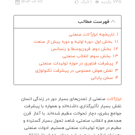
735 بازدید
1
لایک
1403-02-22
فهرست مطالب
1. تاریخچه ابزارآلات صنعتی
1.1. بخش اول: دوره اولیه و دوره پیش از صنعت
1.2. بخش دوم: قرون‌وسطا و رنسانس
1.3. بخش سوم: انقلاب صنعتی
2. پیشرفت فناوری در حوزه تولیدات صنعتی
3. نقش هوش مصنوعی در پیشرفت تکنولوژی
4. سخن پایانی
ابزارآلات
صنعتی از تمدن‌های بسیار دور در زندگی انسان
نقش بسیار تأثیرگذاری داشته‌اند و همواره با پیشرفت
جوامع بشری، دچار تحولات عظیم شده‌اند. با آغاز قرن
هجدهم و انقلاب صنعتی، شاهد تحول بسیار گسترده و
عظیم در حوزه تولیدات صنعتی هستیم. ادوات صنعتی