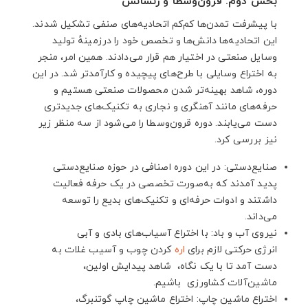
بخش دوم: قرون‌وسطا و رنسانس
با پیشرفت تمدن‌ها کم‌کم اتحادیه‌های صنفی تشکیل شدند.
این اتحادیه‌ها دانش‌ها و تخصص خود را درزمینهٔ تولید
وسایل صنعتی در اختیار هم قرار می‌دادند. همین امر، منجر
به اختراع وسایلی با طرح‌های پیچیده و کارآمدتر شد. در این
دوره، شاهد بهینه‌تر شدن محصولات صنعتی هستیم و
حرفه‌های مانند آهنگری و نجاری به تکنیک‌های جدیدتری
دست می‌یابند. دوره قرون‌وسطا را می‌شود از سه منظر زیر
نیز بررسی کرد.
صنایع‌دستی: در این دوره اصنافی در حوزه صنایع‌دستی
پدید آمدند که به‌صورت تخصصی در یک حرفه فعالیت
داشتند و ادوات حرفه‌ای و تکنیک‌های بدیع را توسعه
می‌داند.
نیروی آب و باد: با اختراع آسیاب‌های بادی و آبی
انرژی حرکتی لازم برای
اره
کردن چوب و آسیب غلات به
دست آمد تا با یک نگاه، شاهد پیدایش اولین،
ماشین‌آلات کشاورزی باشیم.
اختراع ماشین چاپ: اختراع ماشین چاپ گوتنبرگ،