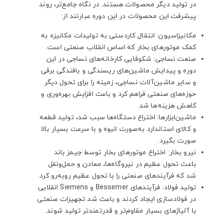
در تولید دیگر محصولات هستند. در نگاه جامع‌تر، روند
پیشرفت این محصولات در این دوره عبارتند از:
مکانیزاسیون: انتقال کاردستی به تولیدات مکانیزه به
کمک موتورهای بخار که اساس انقلاب صنعتی است.
صنعت نساجی: شکوفایی کارخانه‌های نساجی در این
دوره و پیدایش ماشین‌های ریسندگی و بافندگی برقی
و سایر ماشین‌آلات نساجی، زمینه را برای تحول دیگر
حوزه‌های صنعتی فراهم کرد و باعث افزایش بهره‌وری و
کاهش هزینه‌ها شد.
ماشین‌ابزارها: اختراع دستگاه‌ها سبب شد، تولید قطعه
و کالای استاندارد به‌صورت انبوه و با سرعت بسیار بالا
صورت بگیرد.
نیرو بخار: اختراع موتورهای بخار توسط جیمز باند
باعث تحول عظیم در نیروگاه‌ها، معادن و حمل‌ونقل
شد که فرآیندهای صنعتی را با تحول عظیم روبه‌رو کرد.
تولید فولاد: فرآیندهای Bessemer و Siemens انقلابی
در فولادسازی ایجاد کردند و باعث شد تجهیزات صنعتی
با آلیاژهای بسیار مقاوم‌تر و قدرتمندتر تولید شوند.