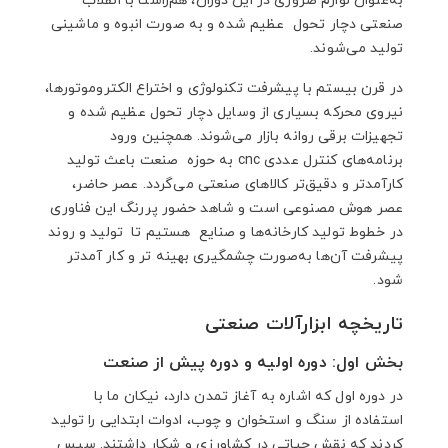
به‌عنوان لوازم ضروری در این دوران، هم‌راستا با انقلاب
صنعتی دچار تحول عظیم شده و به صورت انبوه و ماشینی
تولید می‌شوند.
در قرن بیستم با پیشرفت تکنولوژی و اختراع الکتروموتورها،
نیروی محرکه بسیاری از وسایل دچار تحول عظیم شده و
تجهیزات برقی روانه بازار می‌شوند. همچنین ورود
برنامه‌های کنترل عددی cnc به حوزه صنعت باعث تولید
کارآمدتر و دقیق‌تر کالاهای صنعتی می‌گردد. عصر حاضر،
عصر هوش مصنوعی است و شاهد حضور پررنگ این فناوری
در خطوط تولید کارخانه‌ها و صنایع هستیم تا تولید و روند
پیشرفت آن‌ها به‌صورت چشمگیری بهینه تر و کار آمدتر
شود.
تاریخچه ابزارآلات صنعتی
بخش اول: دوره اولیه و دوره پیش از صنعت
در دوره اول که اشاره به آغاز تمدن دارد، نیکان ما با
استفاده از سنگ و استخوان و چوب، ادوات ابتدایی را تولید
کردند که نقش حیاتی در کشاورزی و شکار داشتند. سپس