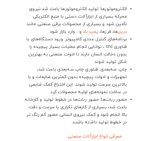
الکتروموتورها: تولید الکتروموتورها باعث شد نیروی
محرکه بسیاری از ابزارآلات دستی با منبع الکتریکی
تأمین شود و بسیاری از محصولات برقی صنعتی مانند
دریل
‌ها، فرزها،
پمپ باد
و... وارد بازار شود.
برنامه‌های کنترل عددی کامپیوتر: ورود دستگاه‌های با
فناوری cnc ، توانایی انجام عملیات بسیار پیچیده را
بدون دخالت انسان دارند تا ادوات صنعتی به بهترین
شکل تولید شوند.
چاپ سه‌بعدی: فناوری چاپ سه‌بعدی باعث شد،
تجهیزات و ادوات پیچیده بدون کمترین ضایعات و با
بالاترین سرعت تولید شوند. این اختراع کمک شایعی
در ساخت نمونه‌های اولیه محصولات کرد.
حضور ربات‌ها: حضور ربات‌ها در خطوط تولید و کارخانه
باعث شد، بسیاری از کارهای تکراری با سرعت و دقت
بالا انجام شود و کمک نیروی انسانی حضور کم رنگ تر
در خطوط تولید داشته باشند.
معرفی انواع ابزارآلات صنعتی