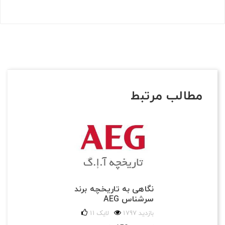
مطالب مرتبط
نگاهی به تاریخچه برند
سرشناس AEG
1797 بازدید
لایک
11