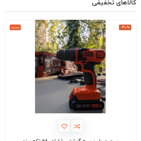
کالاهای تخفیفی
‎−40%
جدید