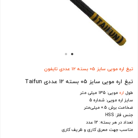
تیغ اره مویی سایز 05 بسته 12 عددی تایفون
تیغ اره مویی سایز 05 بسته 12 عددی Taifun
طول
اره
مویی: 135 میلی متر
سایز اره مویی: شماره 5
ضخامت برش 0.5 میلی‌متر
جنس فلز: HSS
تعداد در هر بسته: 12 عدد
مناسب جهت معرق کاری و ظریف کاری