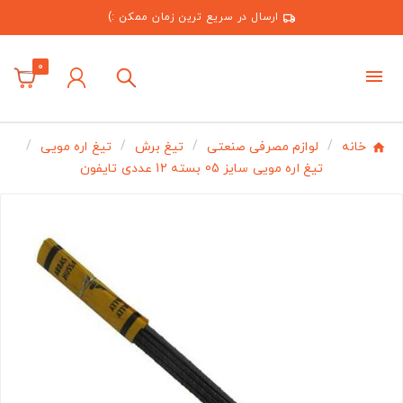
ارسال در سریع ترین زمان ممکن :)
0
خانه
لوازم مصرفی صنعتی
تیغ برش
تیغ اره مویی
تیغ اره مویی سایز 05 بسته 12 عددی تایفون