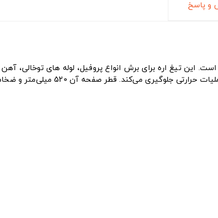
و پاسخ
کند. قطر صفحه آن 520 میلی‌متر و ضخامت آن 3 میلی متری است.