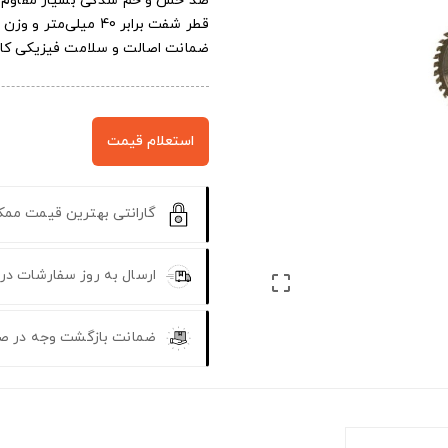
ضد خش و خم شدگی بسیار مقاوم بر
قطر شفت برابر 40 میلی‌متر و وزن تقریبی 4 کیلوگرم
ضمانت اصالت و سلامت فیزیکی کال
استعلام قیمت
گارانتی بهترین قیمت مم
ارسال به روز سفارشات در

ضمانت بازگشت وجه در ص