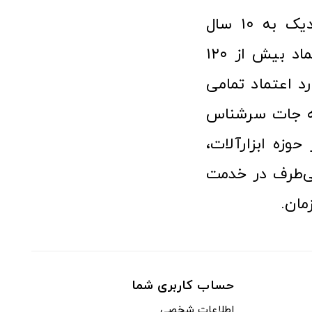
فروشگاه آنلاین ابزار و تجهیزات صنعتی کولیس با افتخار نزدیک به ۱۰ سال
فعالیت در عرصه ابزارآلات و کالاهای صنعتی توانسته مورد اعتماد بیش از ۱۲۰
رد اعتماد تمامی
نه جات سرشناس
وزه ابزارآلات،
‌طرف در خدمت
مان.
حساب کاربری شما
اطلاعات شخصی