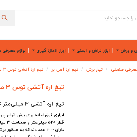
ش و برش
ابزار تراش و ایمنی
ابزار اندازه گیری
لوازم مصرفی 
مصرفی صنعتی
تیغ برش
تیغ اره آهن بر
تیغ اره آتشی توس 3 میلی متر 520X300
تیغ اره آتشی توس 3 میلی متر 520X300
تیغ اره آتشی 3 میلی‌متر TOOS
ابزاری فوق‌العاده برای برش انواع پر
قطر 520 میلی‌متر و ضخامت 3 میلی متری
دارای 300 عدد دندانه به منظور برشی سریع، دقیق و روان