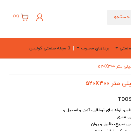
)
0
(
جستجو
صنعتی
برندهای محبوب
مجله صنعتی کولیس
وفیل، لوله های توخالی، آهن و استیل و ...