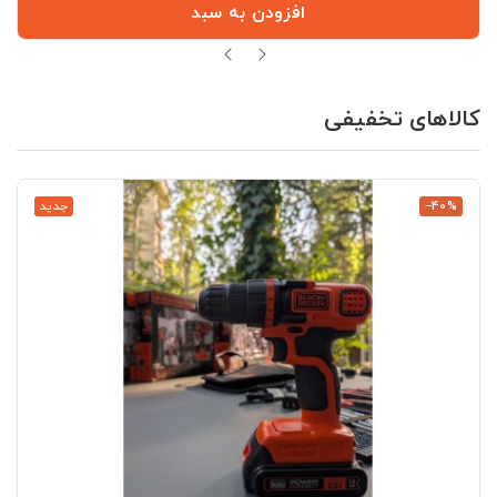
افزودن به سبد
کالاهای تخفیفی
‎−40%
جدید