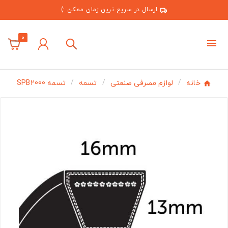
ارسال در سریع ترین زمان ممکن :)
0
خانه
لوازم مصرفی صنعتی
تسمه
تسمه SPB2000