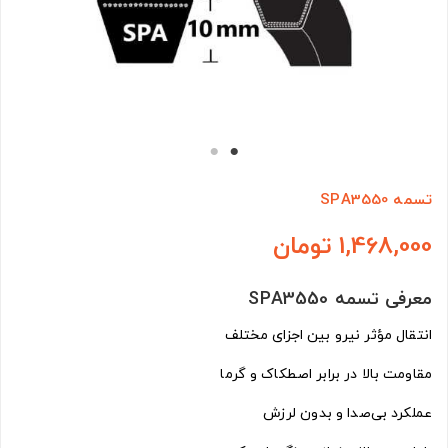
تسمه SPA3550
1,468,000 تومان
معرفی تسمه SPA3550
انتقال مؤثر نیرو بین اجزای مختلف
مقاومت بالا در برابر اصطکاک و گرما
عملکرد بی‌صدا و بدون لرزش