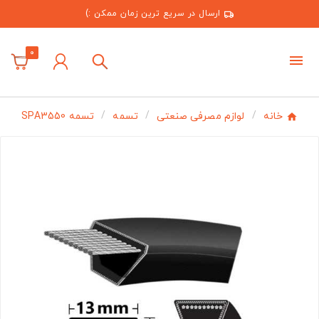
ارسال در سریع ترین زمان ممکن :)
0
خانه
لوازم مصرفی صنعتی
تسمه
تسمه SPA3550