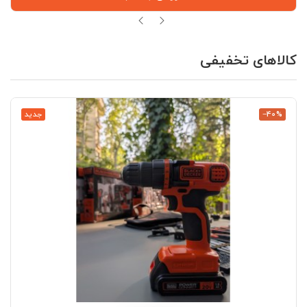
کالاهای تخفیفی
‎−40%
جدید