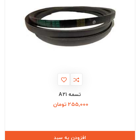
تسمه A21
255,000 تومان
قیمت
افزودن به سبد