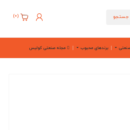
)
0
(
جستجو
صنعتی
برندهای محبوب
مجله صنعتی کولیس