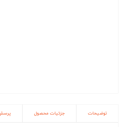
توضیحات
جزئیات محصول
پرسش 