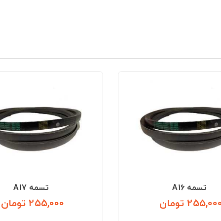
تسمه A16
تسمه A17
255,00 تومان
255,000 تومان
قیمت