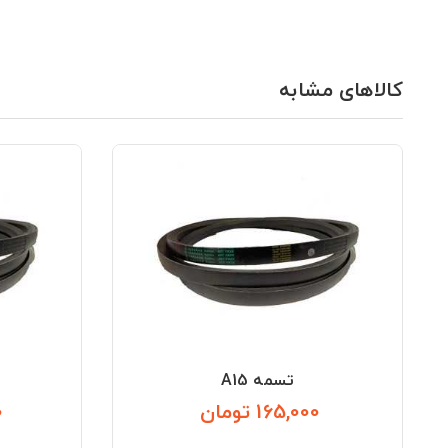
کالاهای مشابه
تسمه A15
165,000 تومان
0
قیمت