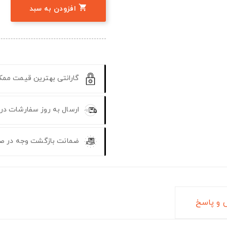

افزودن به سبد
گارانتی بهترین قیمت مم
ارسال به روز سفارشات در
ضمانت بازگشت وجه در ص
و پاسخ