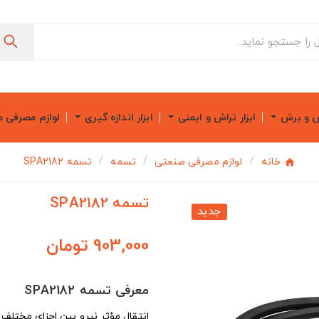
ش و برش
ابزار تراش و ایمنی
ابزار اندازه گیری
لوازم مصرفی 
خانه
لوازم مصرفی صنعتی
تسمه
تسمه SPA2182
تسمه SPA2182
جدید
903,000 تومان
معرفی تسمه SPA2182
انتقال مؤثر نیرو بین اجزای مختلف