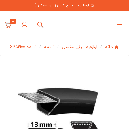
ارسال در سریع ترین زمان ممکن :)
0
خانه
لوازم مصرفی صنعتی
تسمه
تسمه SPA1900