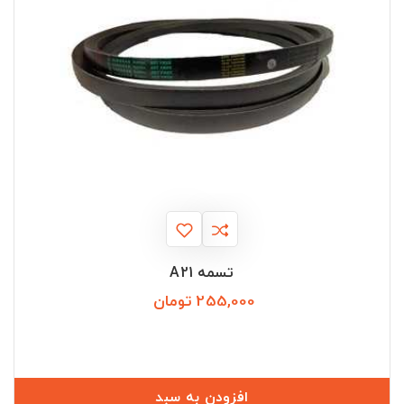
تسمه A21
255,000 تومان
قیمت
افزودن به سبد