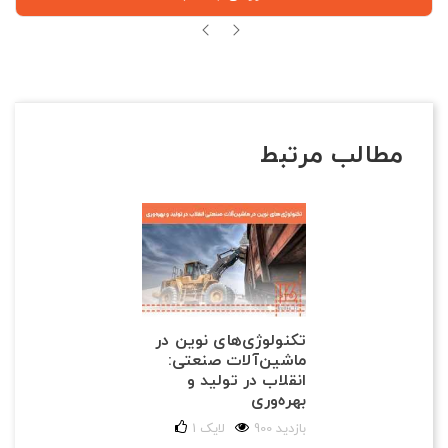
مطالب مرتبط
تکنولوژی‌های نوین در
ماشین‌آلات صنعتی:
انقلاب در تولید و
بهره‌وری
900 بازدید
لایک
1