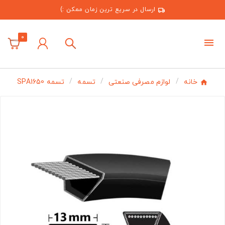
ارسال در سریع ترین زمان ممکن :)
0
خانه
لوازم مصرفی صنعتی
تسمه
تسمه SPA1650