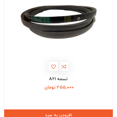
تسمه A21
255,000 تومان
قیمت
افزودن به سبد