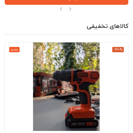
کالاهای تخفیفی
‎−40%
جدید