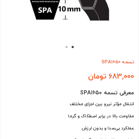
تسمه SPA1650
683,000 تومان
معرفی تسمه SPA1650
انتقال مؤثر نیرو بین اجزای مختلف
مقاومت بالا در برابر اصطکاک و گرما
عملکرد بی‌صدا و بدون لرزش