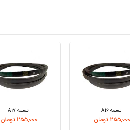
تسمه A16
تسمه A17
255,00 تومان
255,000 تومان
قیمت