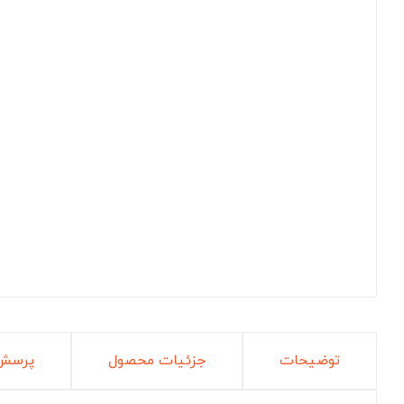
توضیحات
جزئیات محصول
پرسش 