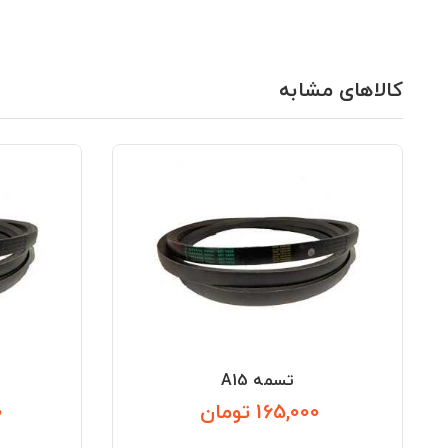
کالاهای مشابه
تسمه A15
165,000 تومان
0
قیمت