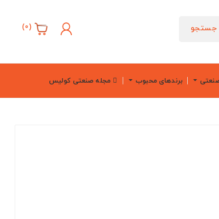
)
0
(
جستجو
صنعتی
برندهای محبوب
مجله صنعتی کولیس