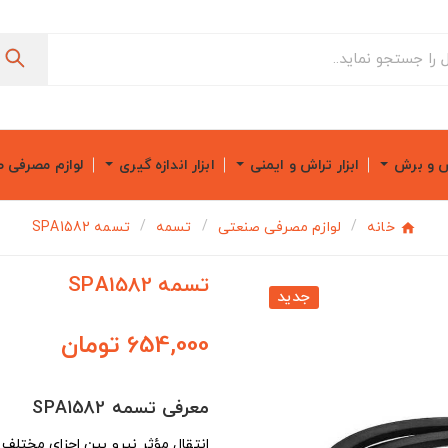
ش و برش
ابزار تراش و ایمنی
ابزار اندازه گیری
لوازم مصرفی 
خانه
لوازم مصرفی صنعتی
تسمه
تسمه SPA1582
تسمه SPA1582
جدید
654,000 تومان
معرفی تسمه SPA1582
انتقال مؤثر نیرو بین اجزای مختلف