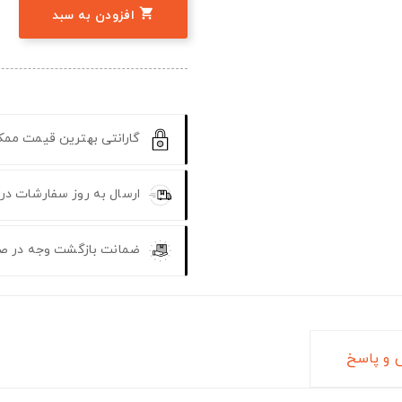

افزودن به سبد
گارانتی بهترین قیمت مم
ارسال به روز سفارشات در
ضمانت بازگشت وجه در ص
و پاسخ