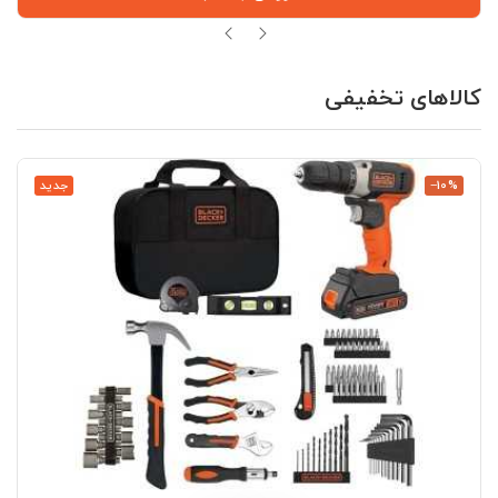
کالاهای تخفیفی
‎−10%
جدید