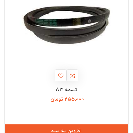
تسمه A21
255,000 تومان
قیمت
افزودن به سبد