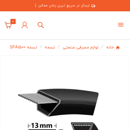
ارسال در سریع ترین زمان ممکن :)
0
خانه
لوازم مصرفی صنعتی
تسمه
تسمه SPA1500