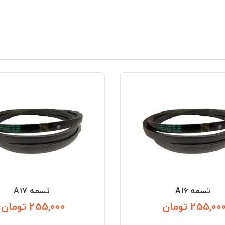
تسمه A16
تسمه A17
255,00 تومان
255,000 تومان
قیمت