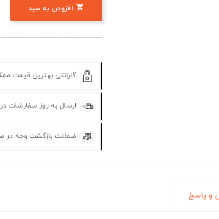

افزودن به سبد
گارانتی بهترین قیمت مم
ارسال به روز سفارشات در
ضمانت بازگشت وجه در ص
و پاسخ