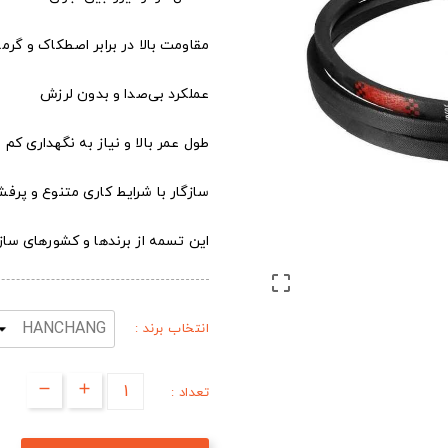
مقاومت بالا در برابر اصطکاک و گرما
عملکرد بی‌صدا و بدون لرزش
طول عمر بالا و نیاز به نگهداری کم
سازگار با شرایط کاری متنوع و پرفش
این تسمه از برندها و کشورهای س

انتخاب برند :
تعداد :