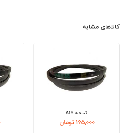
کالاهای مشابه
تسمه A15
165,000 تومان
0
قیمت