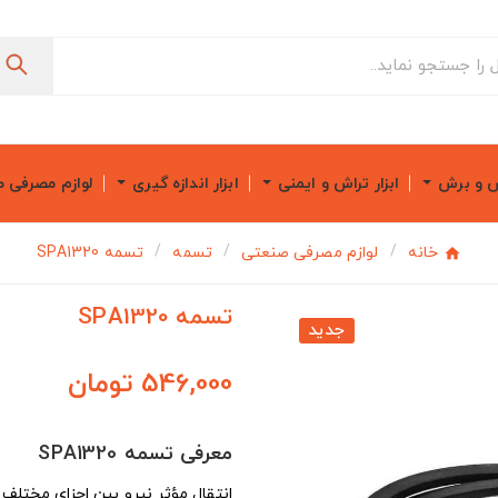
ش و برش
ابزار تراش و ایمنی
ابزار اندازه گیری
لوازم مصرفی 
خانه
لوازم مصرفی صنعتی
تسمه
تسمه SPA1320
تسمه SPA1320
جدید
546,000 تومان
معرفی تسمه SPA1320
انتقال مؤثر نیرو بین اجزای مختلف