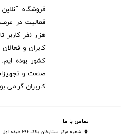
هزار نفر کاربر ت
کابران و فعالا
کشور بوده ایم. 
صنعت و تجهیزا
کاربران گرامی بو
تماس با ما
شعبه مرکز: ستارخان پلاک ۶۹۶ طبقه اول
location_on