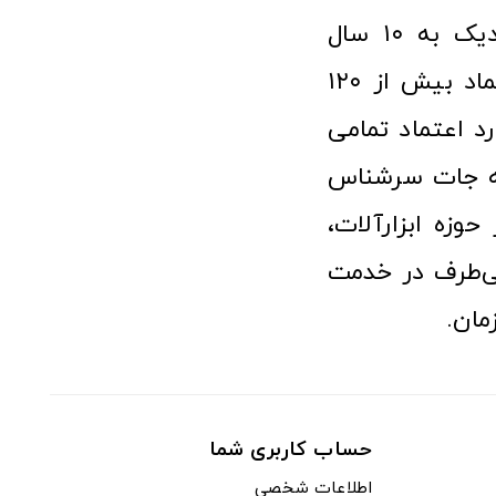
فروشگاه آنلاین ابزار و تجهیزات صنعتی کولیس با افتخار نزدیک به ۱۰ سال
فعالیت در عرصه ابزارآلات و کالاهای صنعتی توانسته مورد اعتماد بیش از ۱۲۰
رد اعتماد تمامی
نه جات سرشناس
وزه ابزارآلات،
‌طرف در خدمت
مان.
حساب کاربری شما
اطلاعات شخصی