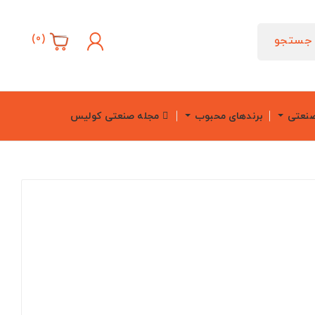
)
0
(
جستجو
صنعتی
برندهای محبوب
مجله صنعتی کولیس