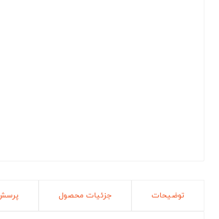
توضیحات
جزئیات محصول
پرسش 