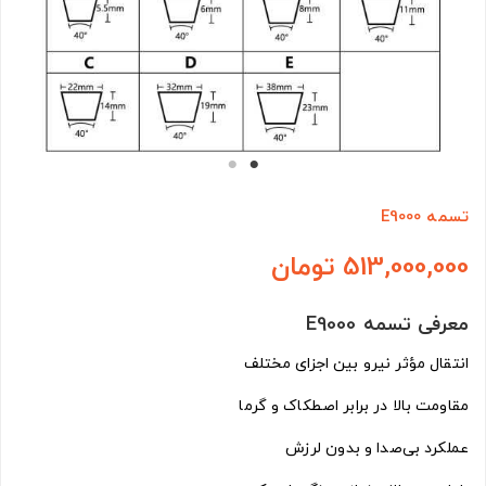
تسمه E9000
513,000,000 تومان
معرفی تسمه E9000
انتقال مؤثر نیرو بین اجزای مختلف
مقاومت بالا در برابر اصطکاک و گرما
عملکرد بی‌صدا و بدون لرزش