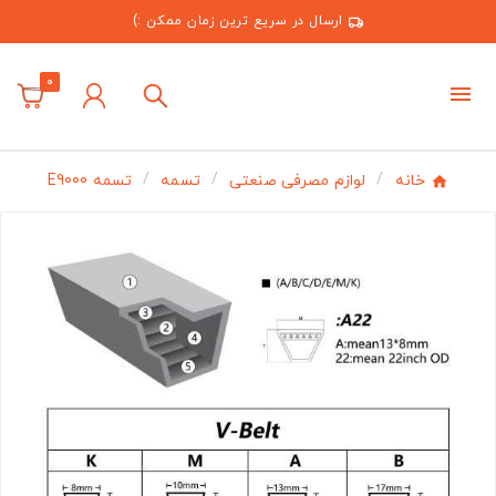
ارسال در سریع ترین زمان ممکن :)
0
خانه
لوازم مصرفی صنعتی
تسمه
تسمه E9000