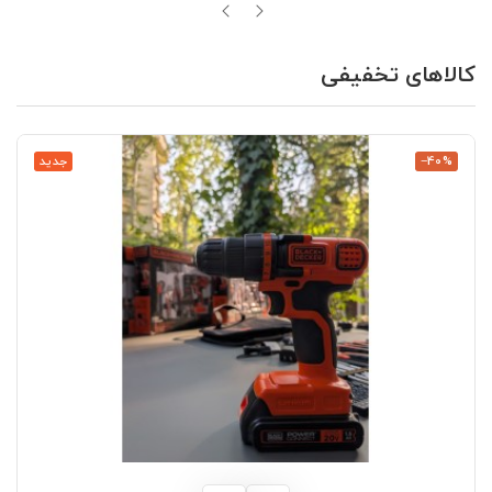
کالاهای تخفیفی
‎−40%
جدید