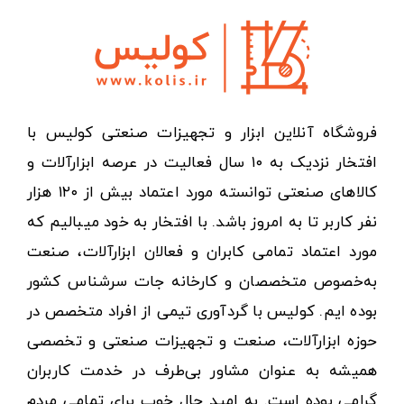
فروشگاه آنلاین ابزار و تجهیزات صنعتی کولیس با
افتخار نزدیک به ۱۰ سال فعالیت در عرصه ابزارآلات و
کالاهای صنعتی توانسته مورد اعتماد بیش از ۱۲۰ هزار
نفر کاربر تا به امروز باشد. با افتخار به خود میبالیم که
مورد اعتماد تمامی کابران و فعالان ابزارآلات، صنعت
به‌خصوص متخصصان و کارخانه جات سرشناس کشور
بوده ایم. کولیس با گردآوری تیمی از افراد متخصص در
حوزه ابزارآلات، صنعت و تجهیزات صنعتی و تخصصی
همیشه به عنوان مشاور بی‌طرف در خدمت کاربران
گرامی بوده است. به امید حال خوب برای تمامی مردم