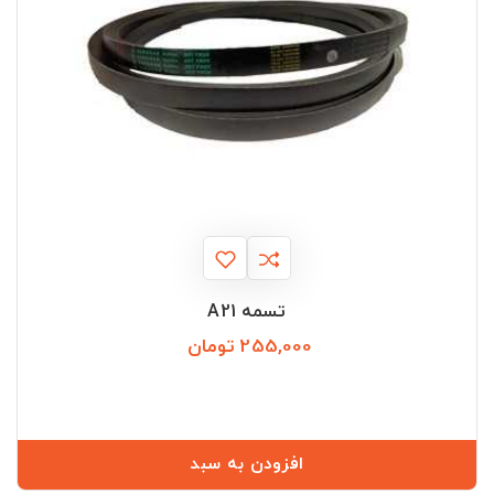
تسمه A21
255,000 تومان
قیمت
افزودن به سبد