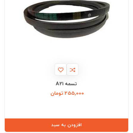
تسمه A21
255,000 تومان
قیمت
افزودن به سبد