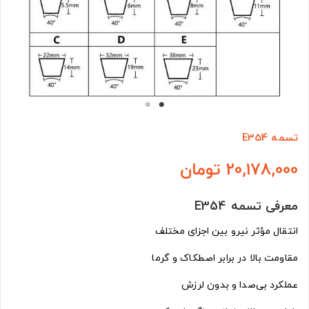
تسمه E354
20,178,000 تومان
معرفی تسمه E354
انتقال مؤثر نیرو بین اجزای مختلف
مقاومت بالا در برابر اصطکاک و گرما
عملکرد بی‌صدا و بدون لرزش