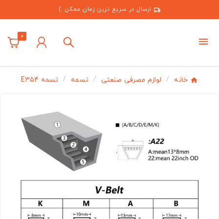
ارسال در سریع ترین زمان ممکن :)
0
خانه
لوازم مصرفی صنعتی
تسمه
تسمه E354