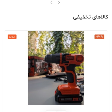
کالاهای تخفیفی
‎−40%
جدید