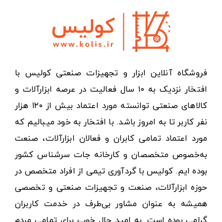
فروشگاه آنلاین ابزار و تجهیزات صنعتی کولیس با
افتخار نزدیک به ۱۰ سال فعالیت در عرصه ابزارآلات و
کالاهای صنعتی توانسته مورد اعتماد بیش از ۱۲۰ هزار
نفر کاربر تا به امروز باشد. با افتخار به خود میبالیم که
مورد اعتماد تمامی کابران و فعالان ابزارآلات، صنعت
به‌خصوص متخصصان و کارخانه جات سرشناس کشور
بوده ایم. کولیس با گردآوری تیمی از افراد متخصص در
حوزه ابزارآلات، صنعت و تجهیزات صنعتی و تخصصی
همیشه به عنوان مشاور بی‌طرف در خدمت کاربران
گرامی بوده است. به امید حال خوب برای تمامی مردم