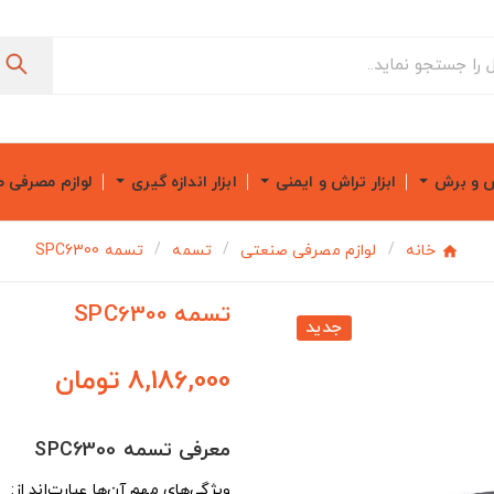
ش و برش
ابزار تراش و ایمنی
ابزار اندازه گیری
لوازم مصرفی 
خانه
لوازم مصرفی صنعتی
تسمه
تسمه SPC6300
تسمه SPC6300
جدید
8,186,000 تومان
معرفی تسمه SPC6300
ویژگی‌های مهم آن‌ها عبارت‌اند از: