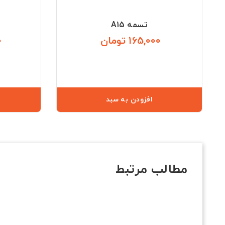
تسمه A15
165,000 تومان
0
قیمت
افزودن به سبد
مطالب مرتبط