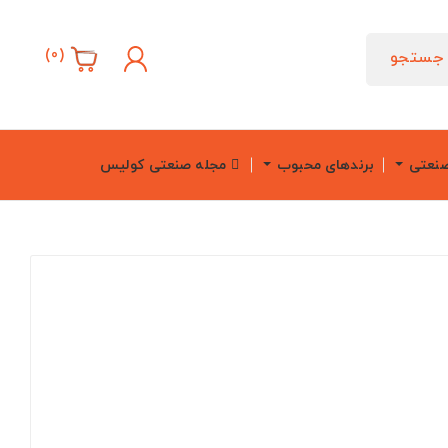
)
0
(
جستجو
صنعتی
برندهای محبوب
مجله صنعتی کولیس