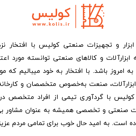
ا به امروز باشد. با افتخار به خود میبالیم که مو
ن ابزارآلات، صنعت به‌خصوص متخصصان و کارخا
کولیس با گردآوری تیمی از افراد متخصص در ح
ت صنعتی و تخصصی همیشه به عنوان مشاور بی
ده است. به امید حال خوب برای تمامی مردم عزیز