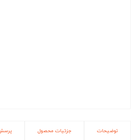
توضیحات
جزئیات محصول
پرسش 