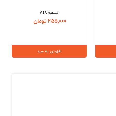
تسمه A18
255,000 تومان
قیمت
قیمت
افزودن به سبد