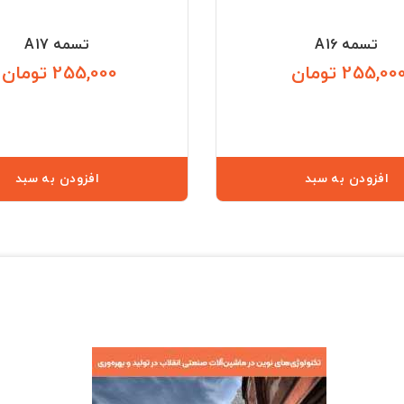
تسمه A16
تسمه A17
255,00 تومان
255,000 تومان
قیمت
افزودن به سبد
افزودن به سبد