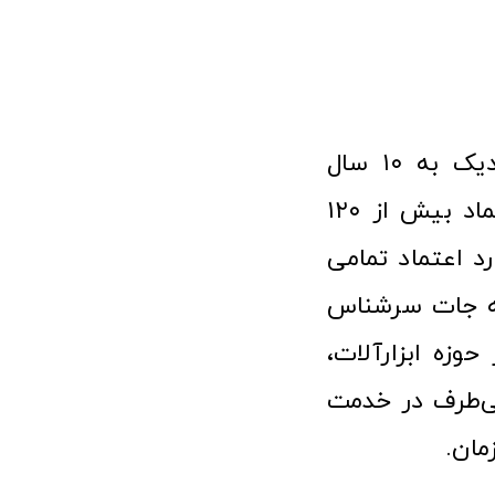
فروشگاه آنلاین ابزار و تجهیزات صنعتی کولیس با افتخار نزدیک به ۱۰ سال
فعالیت در عرصه ابزارآلات و کالاهای صنعتی توانسته مورد اعتماد بیش از ۱۲۰
رد اعتماد تمامی
نه جات سرشناس
وزه ابزارآلات،
‌طرف در خدمت
مان.