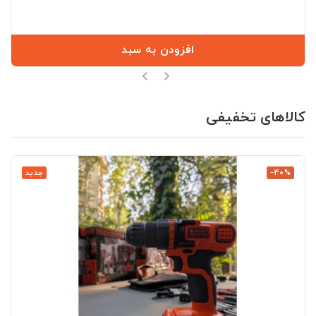
افزودن به سبد
کالاهای تخفیفی
‎−40%
جدید