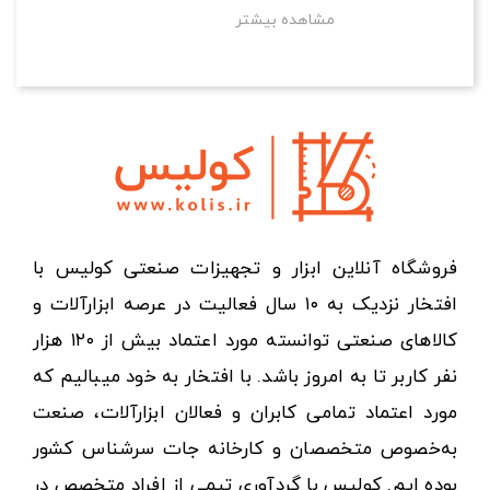
مشاهده بیشتر
فروشگاه آنلاین ابزار و تجهیزات صنعتی کولیس با
افتخار نزدیک به ۱۰ سال فعالیت در عرصه ابزارآلات و
کالاهای صنعتی توانسته مورد اعتماد بیش از ۱۲۰ هزار
نفر کاربر تا به امروز باشد. با افتخار به خود میبالیم که
مورد اعتماد تمامی کابران و فعالان ابزارآلات، صنعت
به‌خصوص متخصصان و کارخانه جات سرشناس کشور
بوده ایم. کولیس با گردآوری تیمی از افراد متخصص در