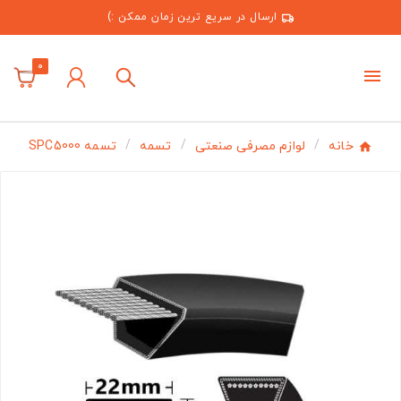
ارسال در سریع ترین زمان ممکن :)
0
خانه
لوازم مصرفی صنعتی
تسمه
تسمه SPC5000