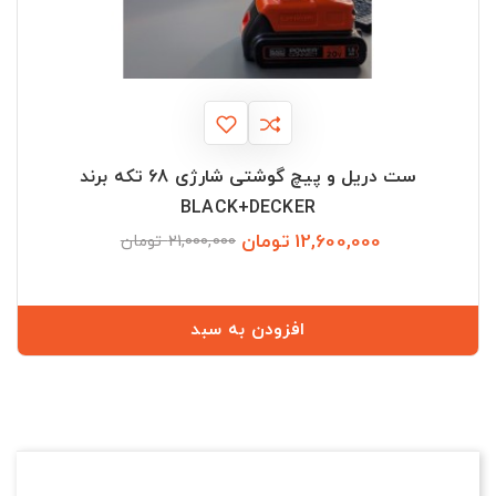
ست دریل و پیچ گوشتی شارژی 68 تکه برند
BLACK+DECKER
12,600,000 تومان
قیمت
قیمت
21,000,000 تومان
عادی
افزودن به سبد