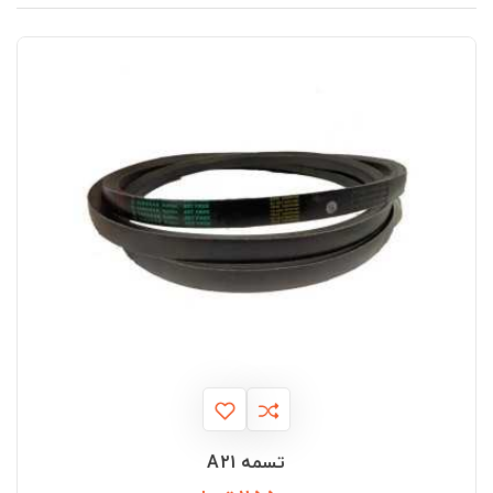
تسمه A21