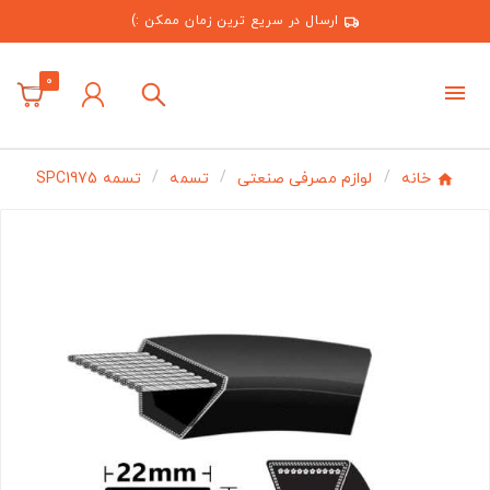
ارسال در سریع ترین زمان ممکن :)
0
خانه
لوازم مصرفی صنعتی
تسمه
تسمه SPC1975