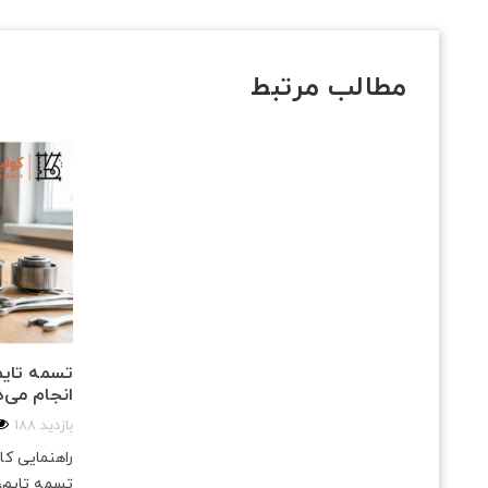
مطالب مرتبط
تسمه تایم
انجام می‌
188 بازدید
راهنمایی ک
تسمه تایم،