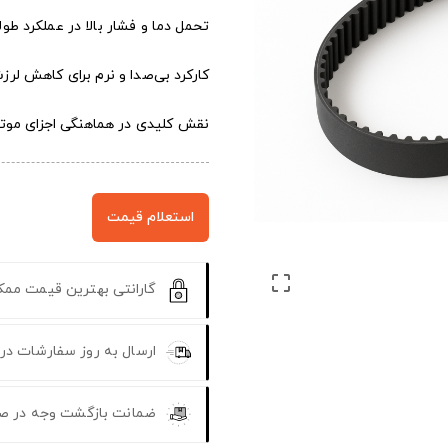
تحمل دما و فشار بالا در عملکرد طو
کارکرد بی‌صدا و نرم برای کاهش لرز
نقش کلیدی در هماهنگی اجزای موتور
استعلام قیمت

گارانتی بهترین قیمت مم
ارسال به روز سفارشات در
ضمانت بازگشت وجه در ص