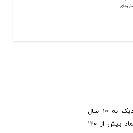
وش‌های
فروشگاه آنلاین ابزار و تجهیزات صنعتی کولیس با افتخار نزدیک به ۱۰ سال
فعالیت در عرصه ابزارآلات و کالاهای صنعتی توانسته مورد اعتماد بیش از ۱۲۰