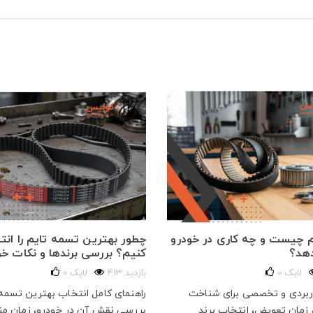
 چیست و چه کاری در خودرو
چطور بهترین تسمه تایم را انت
دهد؟
کنیم؟ بررسی برندها و نکات خر
لایک
0
413 بازدید
لایک
0
اربردی و تخصصی برای شناخت
راهنمای کامل انتخاب بهترین تسمه 
 زمان تعویض، انتخاب برند
بررسی نقش آن در خودرو، زمان م