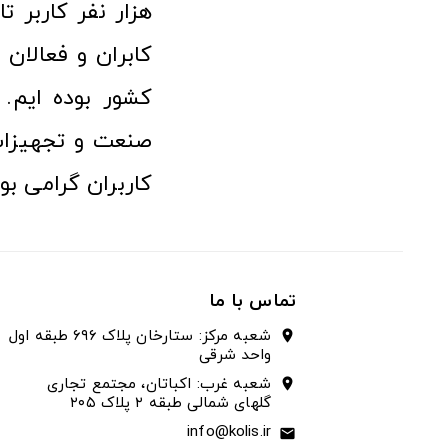
هزار نفر کاربر ت
کابران و فعالا
کشور بوده ایم. 
صنعت و تجهیزا
کاربران گرامی بو
تماس با ما
شعبه مرکز: ستارخان پلاک ۶۹۶ طبقه اول
location_on
واحد شرقی
شعبه غرب: اکباتان، مجتمع تجاری
location_on
گلهای شمالی طبقه ۲ پلاک ۲۰۵
info@kolis.ir
email