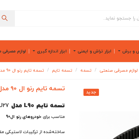
ش و برش
ابزار تراش و ایمنی
ابزار اندازه گیری
لوازم مصرفی 
لوازم مصرفی صنعتی
تسمه
تسمه تایم
تسمه تایم رنو ال 90 مدل 132RU27
تسمه تایم رنو ال 90 مدل 132RU27
جدید
تسمه تایم L90 مدل
132RU27
مناسب برای
خودروهای رنو ال90
ساخته‌شده از ترکیبات لاستیکی مقا