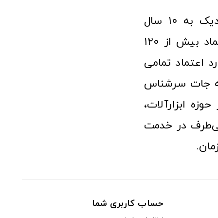
فروشگاه آنلاین ابزار و تجهیزات صنعتی کولیس با افتخار نزدیک به ۱۰ سال
فعالیت در عرصه ابزارآلات و کالاهای صنعتی توانسته مورد اعتماد بیش از ۱۲۰
رد اعتماد تمامی
نه جات سرشناس
وزه ابزارآلات،
‌طرف در خدمت
مان.
حساب کاربری شما