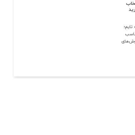
خاب
ید
تایم؛
ناسب
وش‌های