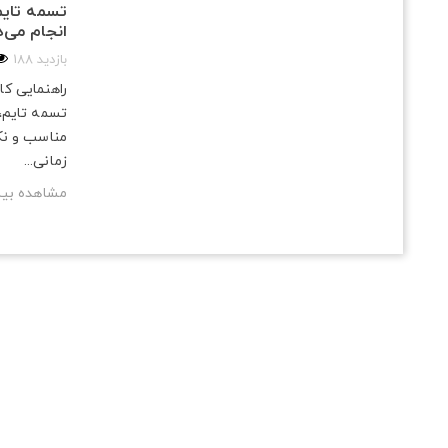
تسمه تایم
انجام می‌
188 بازدید
راهنمایی ک
تسمه تایم،
مناسب و نک
زمانی...
مشاهده بی