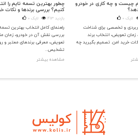
 چیست و چه کاری در خودرو
چطور بهترین تسمه تایم را انت
دهد؟
کنیم؟ بررسی برندها و نکات خر
لایک
0
413 بازدید
لایک
0
اربردی و تخصصی برای شناخت
راهنمای کامل انتخاب بهترین تسمه 
 زمان تعویض، انتخاب برند
بررسی نقش آن در خودرو، زمان م
ات خرید امن. تصمیم بگیرید چه
تعویض، معرفی برندهای معتبر و ر
تشخیص...
شتر
مشاهده بیشتر