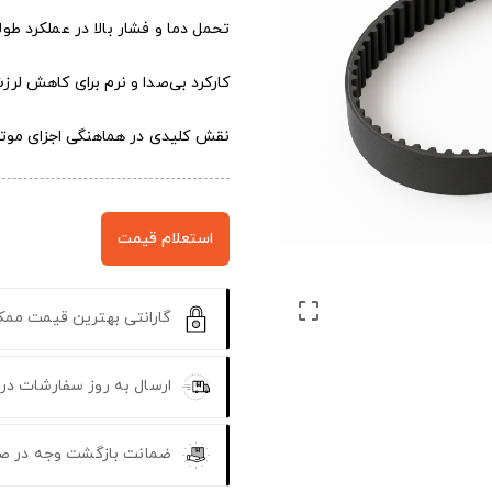
تحمل دما و فشار بالا در عملکرد طو
کارکرد بی‌صدا و نرم برای کاهش لرز
نقش کلیدی در هماهنگی اجزای موتور
استعلام قیمت

گارانتی بهترین قیمت مم
ارسال به روز سفارشات در
ضمانت بازگشت وجه در ص