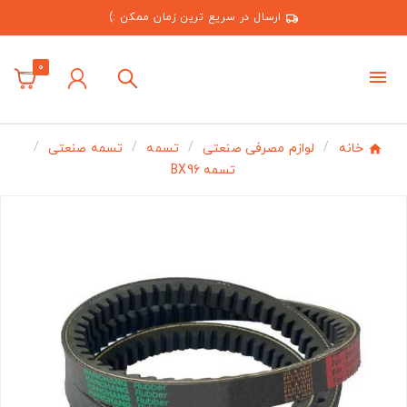
ارسال در سریع ترین زمان ممکن :)
0
خانه
لوازم مصرفی صنعتی
تسمه
تسمه صنعتی
تسمه BX96