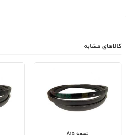
کالاهای مشابه
تسمه A15