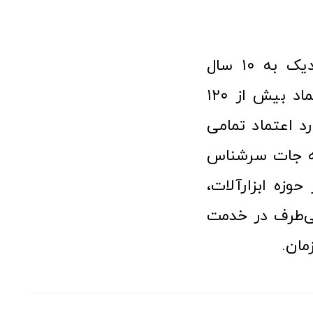
فروشگاه آنلاین ابزار و تجهیزات صنعتی کولیس با افتخار نزدیک به ۱۰ سال
فعالیت در عرصه ابزارآلات و کالاهای صنعتی توانسته مورد اعتماد بیش از ۱۲۰
رد اعتماد تمامی
نه جات سرشناس
وزه ابزارآلات،
‌طرف در خدمت
مان.