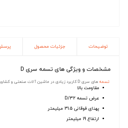
توضیحات
جزئیات محصول
پرسش 
مشخصات و ویژگی های تسمه سری D
تسمه
های سری D
کاربرد زیادی در ماشین آلات صنعتی و کشاورز
مقاومت بالا
عرض تسمه D/32
پهنای فوقانی 31.5 میلیمتر
ارتفاع 19 میلیمتر