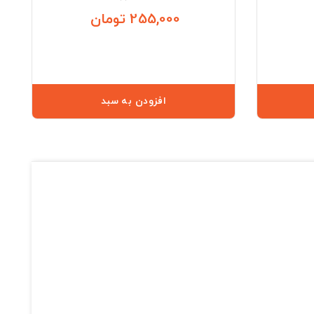
255,000 تومان
قیمت
قیمت
افزودن به سبد