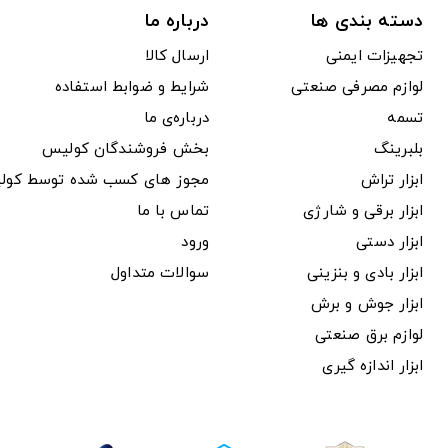
دسته بندی ها
درباره ما
تجهیزات ایمنی
ارسال کالا
لوازم مصرفی صنعتی
شرایط و ضوابط استفاده
تسمه
درباره‌ی ما
بلبرینگ
بخش فروشندگان کولیس
ابزار تراش
مجوز های کسب شده توسط کول
ابزار برقی و شارژی
تماس با ما
ابزار دستی
ورود
ابزار بادی و بنزینی
سوالات متداول
ابزار جوش و برش
لوازم برق صنعتی
ابزار اندازه گیری