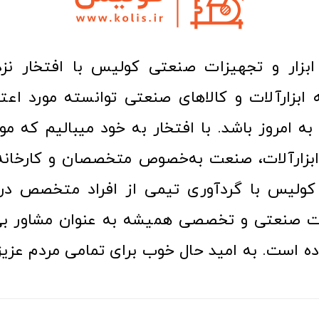
ا به امروز باشد. با افتخار به خود میبالیم که مو
ن ابزارآلات، صنعت به‌خصوص متخصصان و کارخا
کولیس با گردآوری تیمی از افراد متخصص در ح
ت صنعتی و تخصصی همیشه به عنوان مشاور بی
ده است. به امید حال خوب برای تمامی مردم عزیز