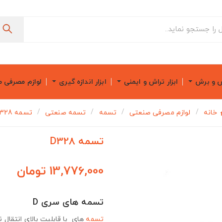
ش و برش
ابزار تراش و ایمنی
ابزار اندازه گیری
لوازم مصرفی 
خانه
لوازم مصرفی صنعتی
تسمه
تسمه صنعتی
تسمه D328
تسمه D328
13,776,000 تومان
تسمه های سری D
تسمه
های با قابلیت بالای انتقال ن