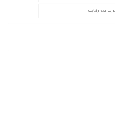
ورت عدم رضایت