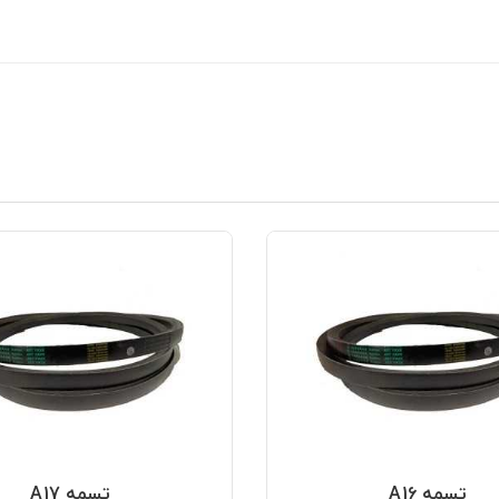
تسمه A16
تسمه A17