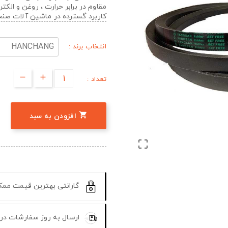
مقاوم در برابر حرارت ، روغن و الک
کاربرد گسترده در ماشین آلات صن
انتخاب برند :
تعداد :

افزودن به سبد

گارانتی بهترین قیمت مم
ارسال به روز سفارشات در