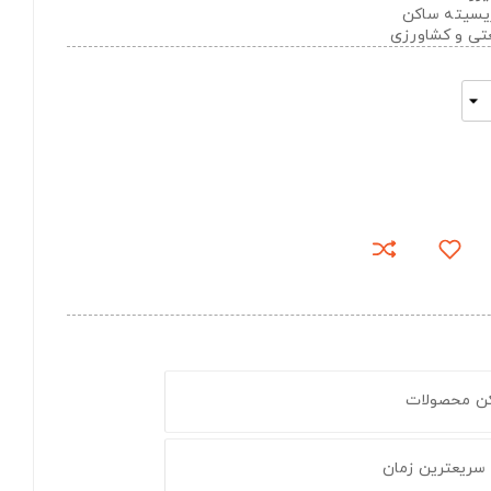
تریسیته ساکن
عتی و کشاورزی
کن محصولات
 سریعترین زمان