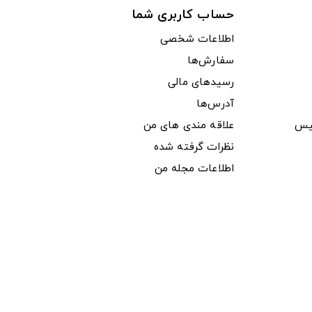
حساب کاربری شما
اطلاعات شخصی
سفارش‌ها
رسیدهای مالی
آدرس‌ها
یس
علاقه مندی های من
نظرات گرفته شده
اطلاعات مجله من