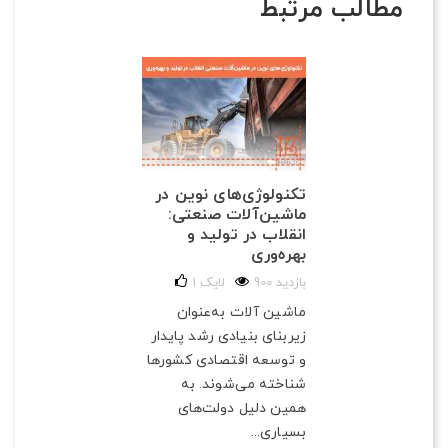
مطالب مرتبط
تکنولوژی‌های نوین در
ماشین‌آلات صنعتی:
انقلاب در تولید و
بهره‌وری
900 بازدید
لایک
1
ماشین آلات به‌عنوان
زیربنای بنیادی رشد پایدار
و توسعه اقتصادی کشورها
شناخته می‌شوند. به
همین دلیل دولت‌های
بسیاری...