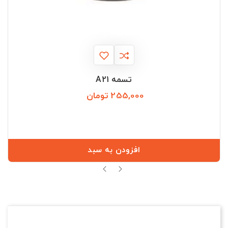
تسمه A21
255,000 تومان
قیمت
افزودن به سبد