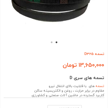
تسمه D325
13,650,000 تومان
تسمه های سری D
تسمه
های با قابلیت بالای انتقال نیرو
مقاوم در برابر حرارت ، روغن و الکتریسیته ساکن
کاربرد گسترده در ماشین آلات صنعتی و کشاورزی