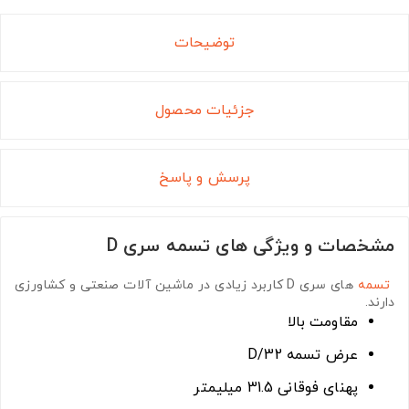
توضیحات
جزئیات محصول
پرسش و پاسخ
مشخصات و ویژگی های تسمه سری D
تسمه
های سری D
کاربرد زیادی در ماشین آلات صنعتی و کشاورزی
دارند.
مقاومت بالا
عرض تسمه D/32
پهنای فوقانی 31.5 میلیمتر