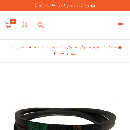
ارسال در سریع ترین زمان ممکن :)
0
خانه
لوازم مصرفی صنعتی
تسمه
تسمه صنعتی
تسمه D325