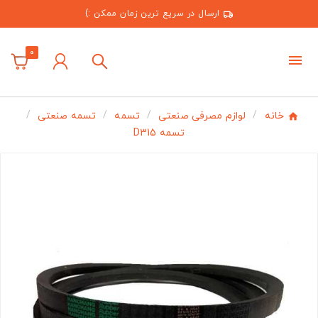
ارسال در سریع ترین زمان ممکن :)
0
خانه
لوازم مصرفی صنعتی
تسمه
تسمه صنعتی
تسمه D315