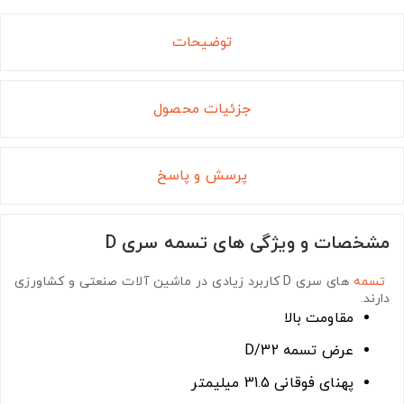
توضیحات
جزئیات محصول
پرسش و پاسخ
مشخصات و ویژگی های تسمه سری D
تسمه
های سری D
کاربرد زیادی در ماشین آلات صنعتی و کشاورزی
دارند.
مقاومت بالا
عرض تسمه D/32
پهنای فوقانی 31.5 میلیمتر