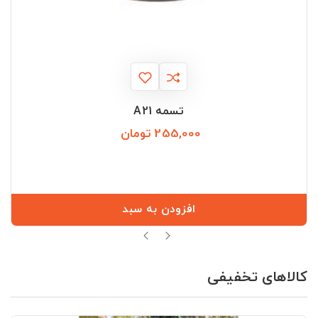
تسمه A21
255,000 تومان
قیمت
افزودن به سبد
کالاهای تخفیفی