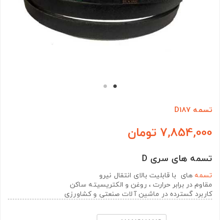
تسمه D187
7,854,000 تومان
تسمه های سری D
تسمه
های با قابلیت بالای انتقال نیرو
مقاوم در برابر حرارت ، روغن و الکتریسیته ساکن
کاربرد گسترده در ماشین آلات صنعتی و کشاورزی