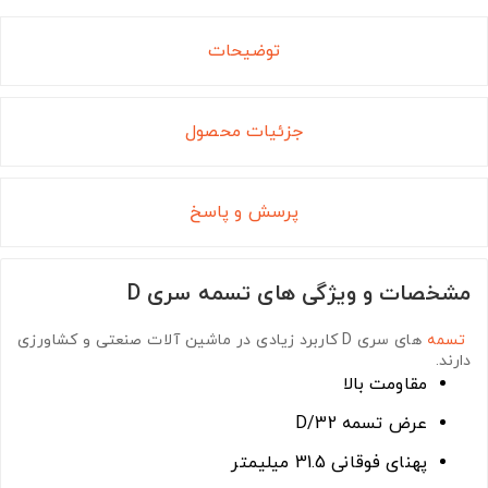
توضیحات
جزئیات محصول
پرسش و پاسخ
مشخصات و ویژگی های تسمه سری D
تسمه
های سری D
کاربرد زیادی در ماشین آلات صنعتی و کشاورزی
دارند.
مقاومت بالا
عرض تسمه D/32
پهنای فوقانی 31.5 میلیمتر