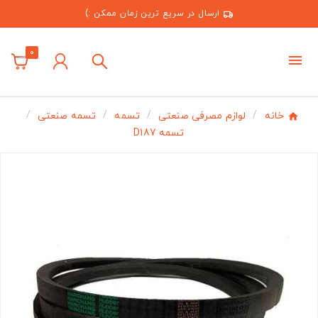
ارسال در سریع ترین زمان ممکن :)
0
خانه
لوازم مصرفی صنعتی
تسمه
تسمه صنعتی
تسمه D187