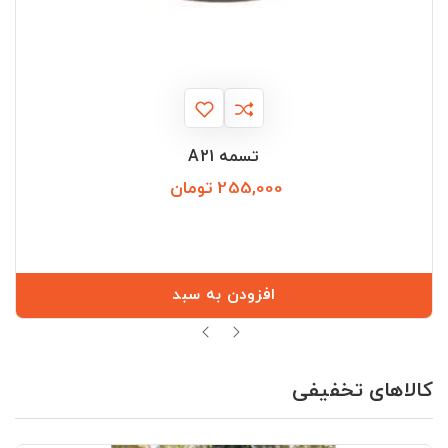
تسمه A21
255,000 تومان
قیمت
افزودن به سبد
کالاهای تخفیفی