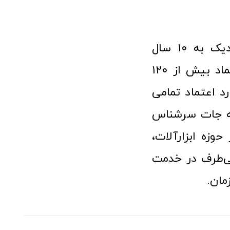
فروشگاه آنلاین ابزار و تجهیزات صنعتی کولیس با افتخار نزدیک به ۱۰ سال
فعالیت در عرصه ابزارآلات و کالاهای صنعتی توانسته مورد اعتماد بیش از ۱۲۰
رد اعتماد تمامی
نه جات سرشناس
وزه ابزارآلات،
‌طرف در خدمت
مان.