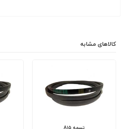
کالاهای مشابه
تسمه A15