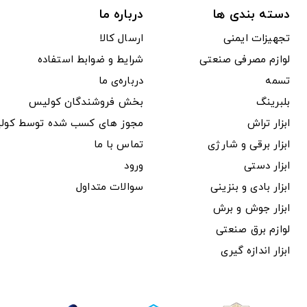
دسته بندی ها
درباره ما
تجهیزات ایمنی
ارسال کالا
لوازم مصرفی صنعتی
شرایط و ضوابط استفاده
تسمه
درباره‌ی ما
بلبرینگ
بخش فروشندگان کولیس
ابزار تراش
مجوز های کسب شده توسط کول
ابزار برقی و شارژی
تماس با ما
ابزار دستی
ورود
ابزار بادی و بنزینی
سوالات متداول
ابزار جوش و برش
لوازم برق صنعتی
ابزار اندازه گیری