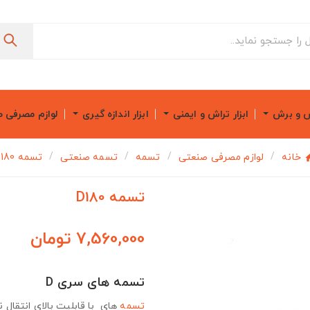
ش و برش
ابزار تراش و ایمنی
ابزار اندازه گیری
لوازم مصرفی 
خانه
لوازم مصرفی صنعتی
تسمه
تسمه صنعتی
تسمه D180
تسمه D180
7,560,000 تومان
تسمه های سری D
تسمه
های با قابلیت بالای انتقال ن