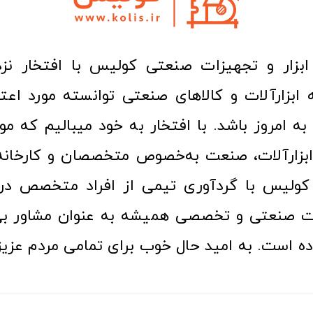
ا به امروز باشد. با افتخار به خود میبالیم که مو
ن ابزارآلات، صنعت به‌خصوص متخصصان و کارخا
کولیس با گردآوری تیمی از افراد متخصص در ح
ت صنعتی و تخصصی همیشه به عنوان مشاور بی
ده است. به امید حال خوب برای تمامی مردم عزیز