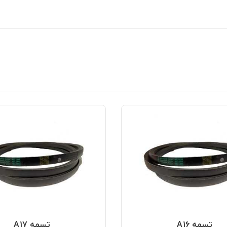
تسمه A16
تسمه A17