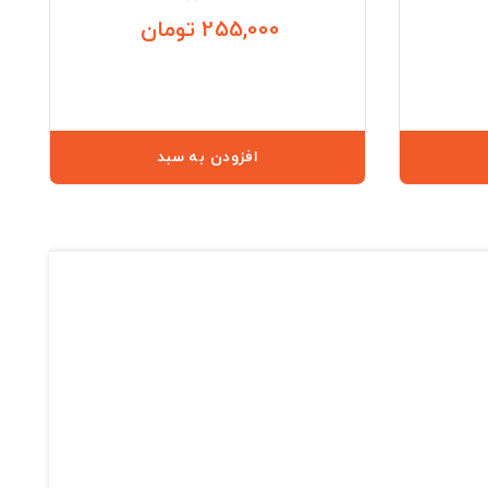
255,000 تومان
قیمت
قیمت
افزودن به سبد