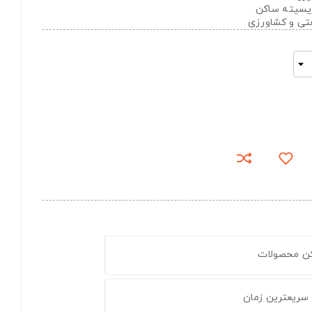
تریسیته ساکن
عتی و کشاورزی
کن محصولات
 سریعترین زمان