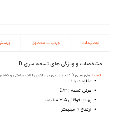
توضیحات
جزئیات محصول
پرسش 
مشخصات و ویژگی های تسمه سری D
تسمه
های سری D
کاربرد زیادی در ماشین آلات صنعتی و کشاورز
مقاومت بالا
عرض تسمه D/32
پهنای فوقانی 31.5 میلیمتر
ارتفاع 19 میلیمتر