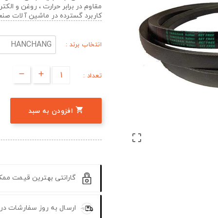
مقاوم در برابر حرارت ، روغن و الک
کاربرد گسترده در ماشین آلات صن
انتخاب برند :
تعداد :

افزودن به سبد

گارانتی بهترین قیمت مم
ارسال به روز سفارشات در