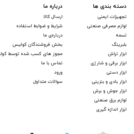
دسته بندی ها
درباره ما
تجهیزات ایمنی
ارسال کالا
لوازم مصرفی صنعتی
شرایط و ضوابط استفاده
تسمه
درباره‌ی ما
بلبرینگ
بخش فروشندگان کولیس
ابزار تراش
مجوز های کسب شده توسط کول
ابزار برقی و شارژی
تماس با ما
ابزار دستی
ورود
ابزار بادی و بنزینی
سوالات متداول
ابزار جوش و برش
لوازم برق صنعتی
ابزار اندازه گیری