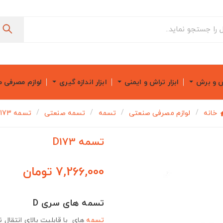
ش و برش
ابزار تراش و ایمنی
ابزار اندازه گیری
لوازم مصرفی 
خانه
لوازم مصرفی صنعتی
تسمه
تسمه صنعتی
تسمه D173
تسمه D173
7,266,000 تومان
تسمه های سری D
تسمه
های با قابلیت بالای انتقال ن