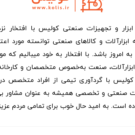
ا به امروز باشد. با افتخار به خود میبالیم که مو
ن ابزارآلات، صنعت به‌خصوص متخصصان و کارخا
کولیس با گردآوری تیمی از افراد متخصص در ح
ت صنعتی و تخصصی همیشه به عنوان مشاور بی
ده است. به امید حال خوب برای تمامی مردم عزیز