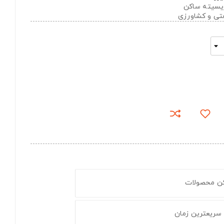
تریسیته ساکن
عتی و کشاورزی
کن محصولات
 سریعترین زمان