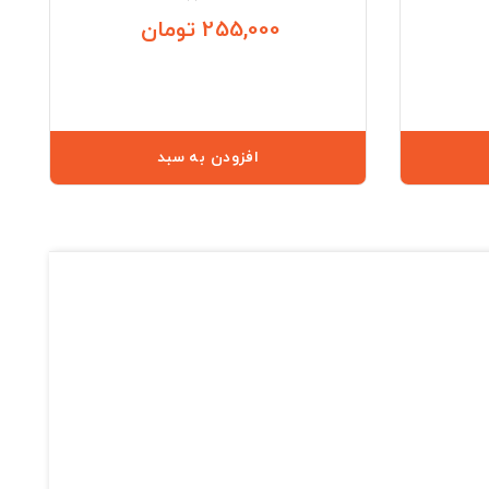
255,000 تومان
قیمت
قیمت
افزودن به سبد