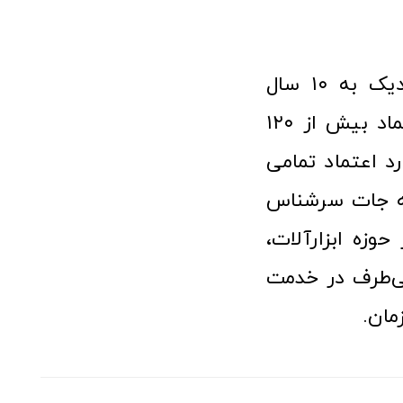
فروشگاه آنلاین ابزار و تجهیزات صنعتی کولیس با افتخار نزدیک به ۱۰ سال
فعالیت در عرصه ابزارآلات و کالاهای صنعتی توانسته مورد اعتماد بیش از ۱۲۰
رد اعتماد تمامی
نه جات سرشناس
وزه ابزارآلات،
‌طرف در خدمت
مان.