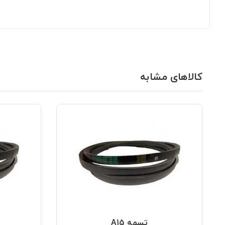
کالاهای مشابه
تسمه A15