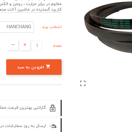
مقاوم در برابر حرارت ، روغن و الک
کاربرد گسترده در ماشین آلات صن
انتخاب برند :
تعداد :

افزودن به سبد

گارانتی بهترین قیمت مم
ارسال به روز سفارشات در