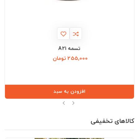
تسمه A21
255,000 تومان
قیمت
افزودن به سبد
کالاهای تخفیفی