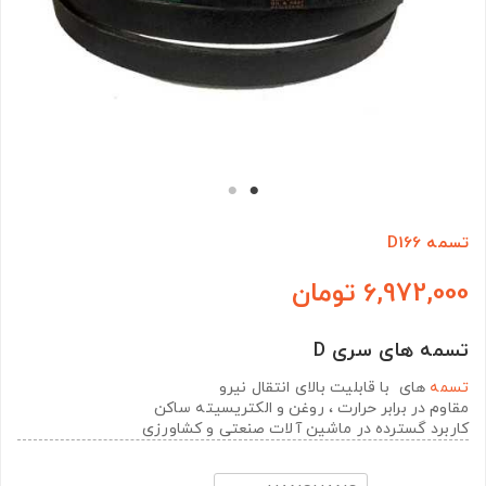
تسمه D166
6,972,000 تومان
تسمه های سری D
تسمه
های با قابلیت بالای انتقال نیرو
مقاوم در برابر حرارت ، روغن و الکتریسیته ساکن
کاربرد گسترده در ماشین آلات صنعتی و کشاورزی