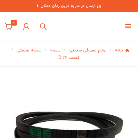
ارسال در سریع ترین زمان ممکن :)
0
خانه
لوازم مصرفی صنعتی
تسمه
تسمه صنعتی
تسمه D166