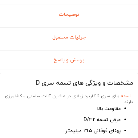
توضیحات
جزئیات محصول
پرسش و پاسخ
مشخصات و ویژگی های تسمه سری D
تسمه
های سری D
کاربرد زیادی در ماشین آلات صنعتی و کشاورزی
دارند.
مقاومت بالا
عرض تسمه D/32
پهنای فوقانی 31.5 میلیمتر