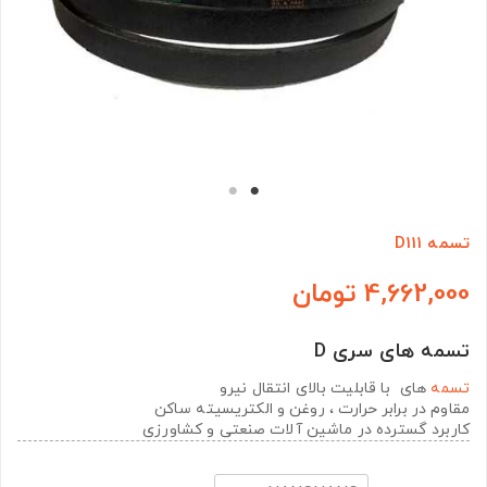
تسمه D111
4,662,000 تومان
تسمه های سری D
تسمه
های با قابلیت بالای انتقال نیرو
مقاوم در برابر حرارت ، روغن و الکتریسیته ساکن
کاربرد گسترده در ماشین آلات صنعتی و کشاورزی