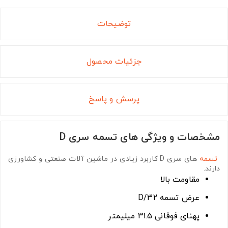
توضیحات
جزئیات محصول
پرسش و پاسخ
مشخصات و ویژگی های تسمه سری D
تسمه
های سری D
کاربرد زیادی در ماشین آلات صنعتی و کشاورزی
دارند.
مقاومت بالا
عرض تسمه D/32
پهنای فوقانی 31.5 میلیمتر