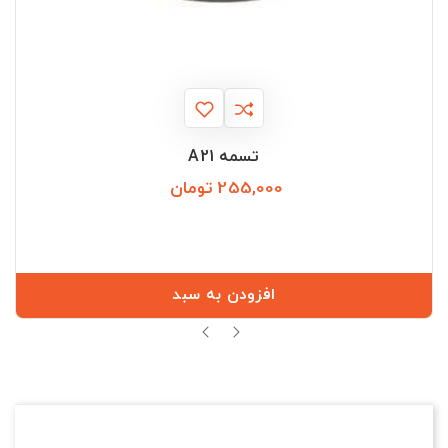
تسمه A21
255,000 تومان
قیمت
افزودن به سبد