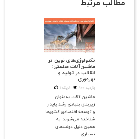
مطالب مرتبط
تکنولوژی‌های نوین در
ماشین‌آلات صنعتی:
انقلاب در تولید و
بهره‌وری
900 بازدید
لایک
1
ماشین آلات به‌عنوان
زیربنای بنیادی رشد پایدار
و توسعه اقتصادی کشورها
شناخته می‌شوند. به
همین دلیل دولت‌های
بسیاری...