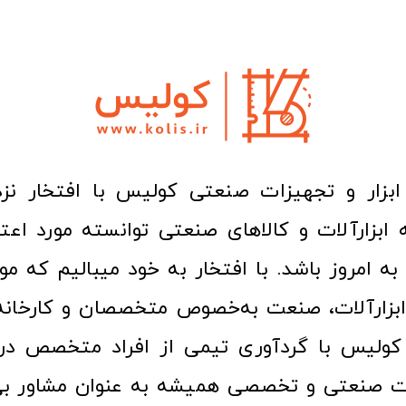
ا به امروز باشد. با افتخار به خود میبالیم که مو
ن ابزارآلات، صنعت به‌خصوص متخصصان و کارخا
کولیس با گردآوری تیمی از افراد متخصص در ح
ت صنعتی و تخصصی همیشه به عنوان مشاور بی