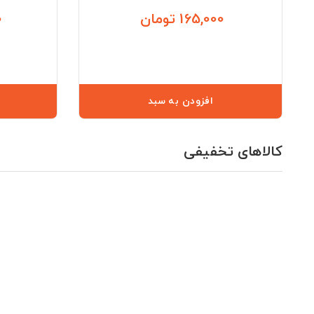
165,000 تومان
0
قیمت
افزودن به سبد
کالاهای تخفیفی