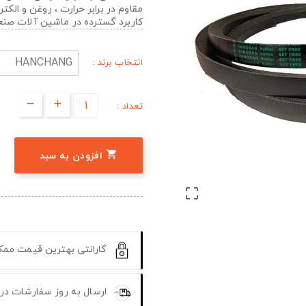
مقاوم در برابر حرارت ، روغن و الک
کاربرد گسترده در ماشین آلات صن
انتخاب برند :
تعداد :

افزودن به سبد

گارانتی بهترین قیمت مم
ارسال به روز سفارشات در