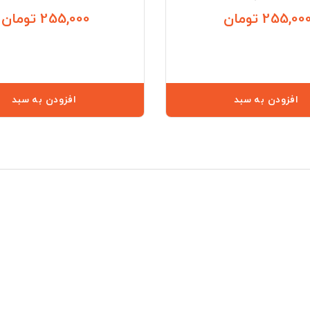
255,00 تومان
255,000 تومان
قیمت
افزودن به سبد
افزودن به سبد