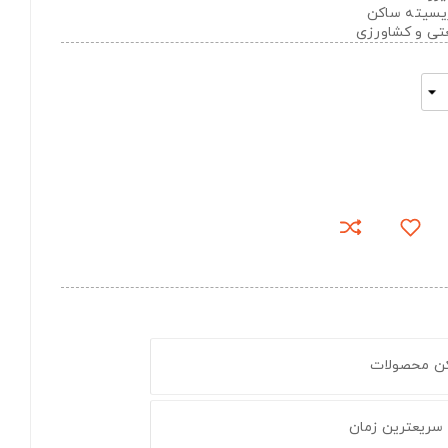
تریسیته ساکن
عتی و کشاورزی
کن محصولات
 سریعترین زمان