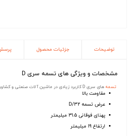
توضیحات
جزئیات محصول
پرسش 
مشخصات و ویژگی های تسمه سری D
تسمه
های سری D
کاربرد زیادی در ماشین آلات صنعتی و کشاورز
مقاومت بالا
عرض تسمه D/32
پهنای فوقانی 31.5 میلیمتر
ارتفاع 19 میلیمتر