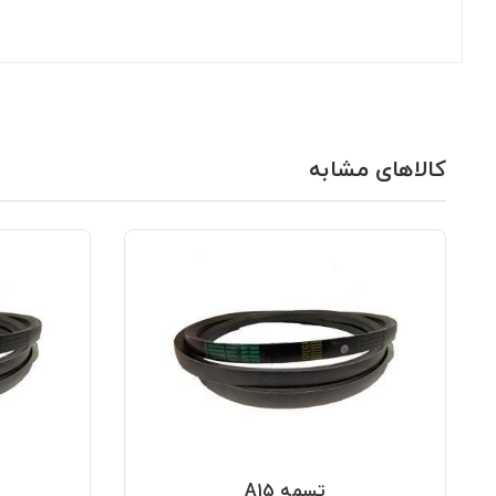
کالاهای مشابه
تسمه A15