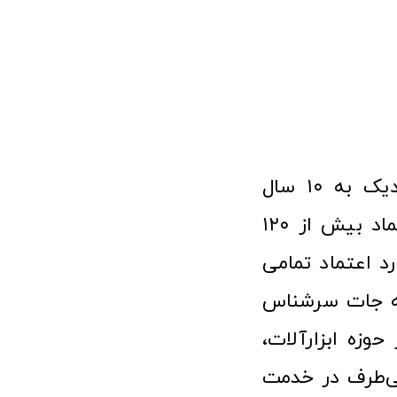
فروشگاه آنلاین ابزار و تجهیزات صنعتی کولیس با افتخار نزدیک به ۱۰ سال
فعالیت در عرصه ابزارآلات و کالاهای صنعتی توانسته مورد اعتماد بیش از ۱۲۰
رد اعتماد تمامی
نه جات سرشناس
وزه ابزارآلات،
‌طرف در خدمت