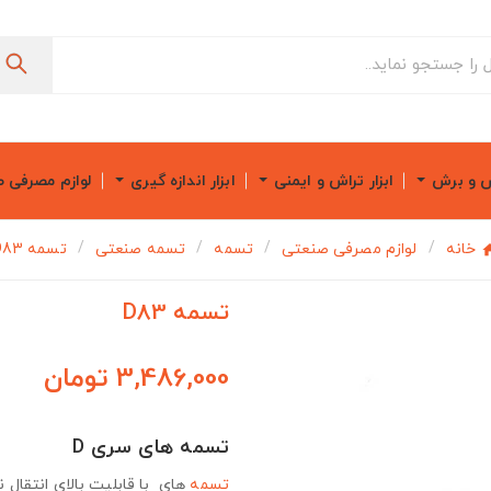
ش و برش
ابزار تراش و ایمنی
ابزار اندازه گیری
لوازم مصرفی 
خانه
لوازم مصرفی صنعتی
تسمه
تسمه صنعتی
تسمه D83
تسمه D83
3,486,000 تومان
تسمه های سری D
تسمه
های با قابلیت بالای انتقال ن