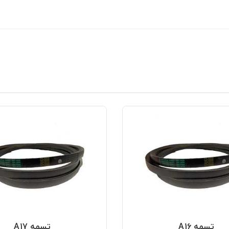
تسمه A16
تسمه A17