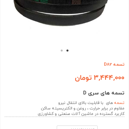
تسمه D82
3,444,000 تومان
تسمه های سری D
تسمه
های با قابلیت بالای انتقال نیرو
مقاوم در برابر حرارت ، روغن و الکتریسیته ساکن
کاربرد گسترده در ماشین آلات صنعتی و کشاورزی