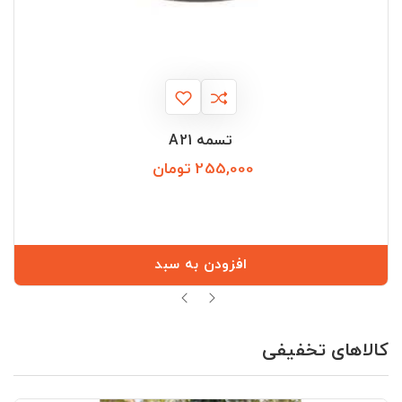
تسمه A21
255,000 تومان
قیمت
افزودن به سبد
کالاهای تخفیفی