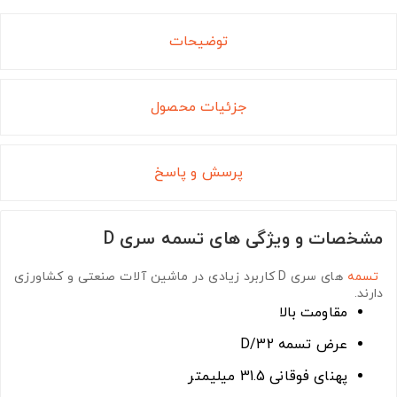
توضیحات
جزئیات محصول
پرسش و پاسخ
مشخصات و ویژگی های تسمه سری D
تسمه
های سری D
کاربرد زیادی در ماشین آلات صنعتی و کشاورزی
دارند.
مقاومت بالا
عرض تسمه D/32
پهنای فوقانی 31.5 میلیمتر