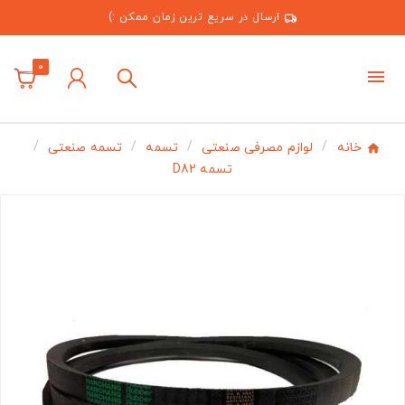
ارسال در سریع ترین زمان ممکن :)
0
خانه
لوازم مصرفی صنعتی
تسمه
تسمه صنعتی
تسمه D82