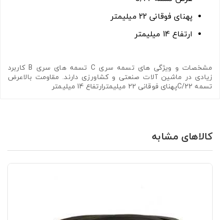
پهنای فوقانی 22 میلیمتر
ارتفاع 14 میلیمتر
مشخصات و ویژگی های تسمه سری C تسمه های سری B کاربرد
زیادی در ماشین آلات صنعتی و کشاورزی دارند. مقاومت بالاعرض
تسمه C/22پهنای فوقانی 22 میلیمترارتفاع 14 میلیمتر
کالاهای مشابه