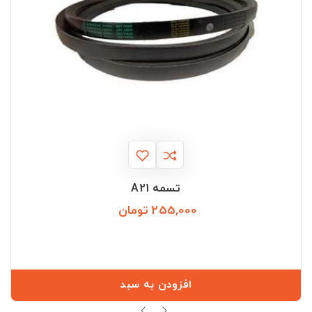
تسمه A21
255,000 تومان
قیمت
افزودن به سبد