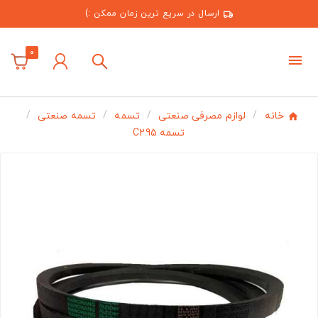
ارسال در سریع ترین زمان ممکن :)
0
خانه
لوازم مصرفی صنعتی
تسمه
تسمه صنعتی
تسمه C295