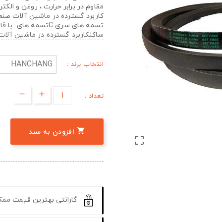
مقاوم در برابر حرارت ، روغن و الک
کاربرد گسترده در ماشین آلات صن
تسمه های سری Cتسمه 
ساکنکاربرد گسترده در ماشین آلا
انتخاب برند :
تعداد :

افزودن به سبد

گارانتی بهترین قیمت مم