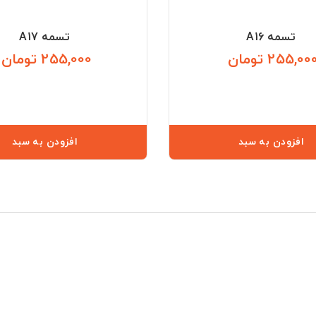
تسمه A16
تسمه A17
255,00 تومان
255,000 تومان
قیمت
افزودن به سبد
افزودن به سبد