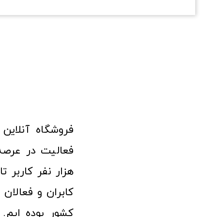
هزار نفر کاربر ت
کابران و فعالا
کشور بوده ایم. 