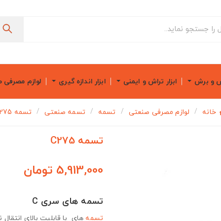
ش و برش
ابزار تراش و ایمنی
ابزار اندازه گیری
لوازم مصرفی 
خانه
لوازم مصرفی صنعتی
تسمه
تسمه صنعتی
تسمه C275
تسمه C275
5,913,000 تومان
تسمه های سری C
تسمه
های با قابلیت بالای انتقال ن