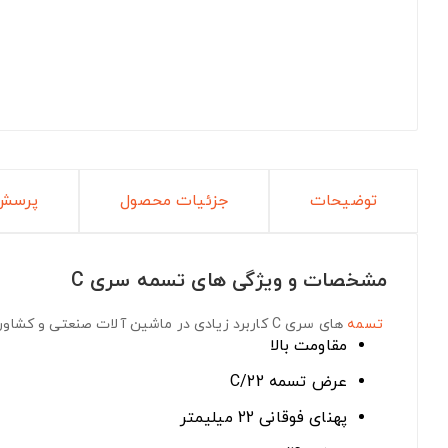
توضیحات
جزئیات محصول
پرسش 
مشخصات و ویژگی های تسمه سری C
تسمه
های سری C
کاربرد زیادی در ماشین آلات صنعتی و کشاورز
مقاومت بالا
عرض تسمه C/22
پهنای فوقانی 22 میلیمتر