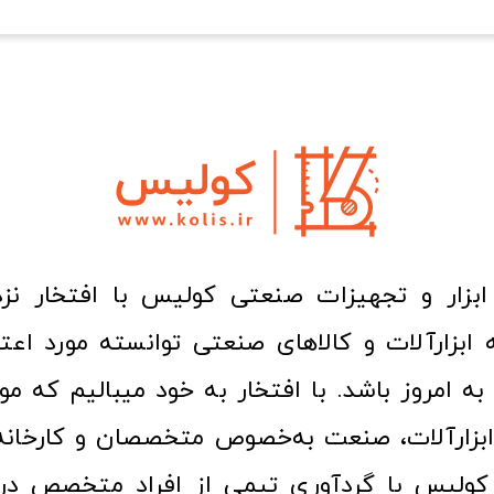
ا به امروز باشد. با افتخار به خود میبالیم که مو
ن ابزارآلات، صنعت به‌خصوص متخصصان و کارخا
کولیس با گردآوری تیمی از افراد متخصص در ح