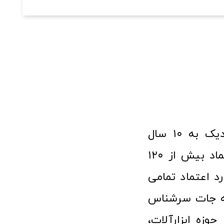
فروشگاه آنلاین ابزار و تجهیزات صنعتی کولیس با افتخار نزدیک به ۱۰ سال
فعالیت در عرصه ابزارآلات و کالاهای صنعتی توانسته مورد اعتماد بیش از ۱۲۰
رد اعتماد تمامی
نه جات سرشناس
وزه ابزارآلات،