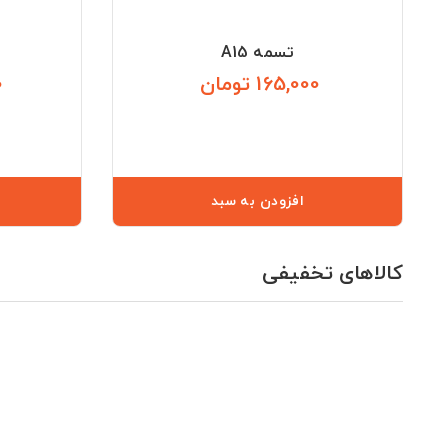
تسمه A15
165,000 تومان
0
قیمت
افزودن به سبد
کالاهای تخفیفی