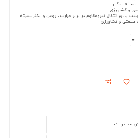
تریسیته ساکن
عتی و کشاورزی
های با قابلیت بالای انتقال نیرومقاوم در برابر حرارت ، روغن و الکتریسیته
ت صنعتی و کشاورزی
کن محصولات