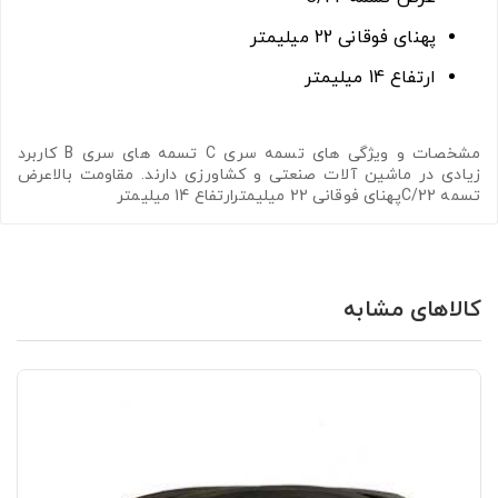
پهنای فوقانی 22 میلیمتر
ارتفاع 14 میلیمتر
مشخصات و ویژگی های تسمه سری C تسمه های سری B کاربرد
زیادی در ماشین آلات صنعتی و کشاورزی دارند. مقاومت بالاعرض
تسمه C/22پهنای فوقانی 22 میلیمترارتفاع 14 میلیمتر
کالاهای مشابه