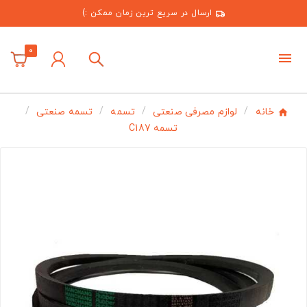
ارسال در سریع ترین زمان ممکن :)
0
خانه
لوازم مصرفی صنعتی
تسمه
تسمه صنعتی
تسمه C187