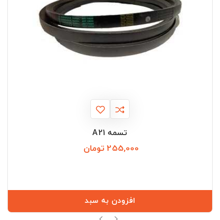
تسمه A21
255,000 تومان
قیمت
افزودن به سبد