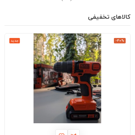
کالاهای تخفیفی
‎−40%
جدید