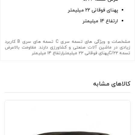
پهنای فوقانی 22 میلیمتر
ارتفاع 14 میلیمتر
مشخصات و ویژگی های تسمه سری C تسمه های سری B کاربرد
زیادی در ماشین آلات صنعتی و کشاورزی دارند. مقاومت بالاعرض
تسمه C/22پهنای فوقانی 22 میلیمترارتفاع 14 میلیمتر
کالاهای مشابه