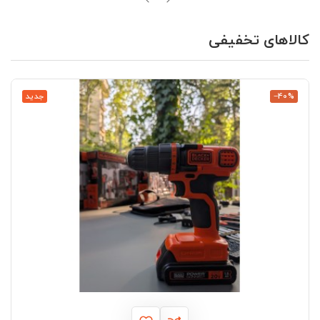
کالاهای تخفیفی
‎−40%
جدید