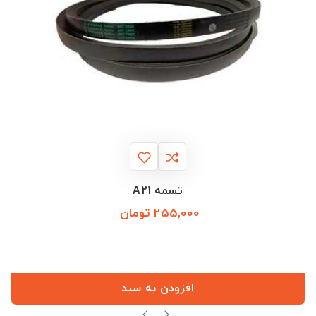
تسمه A21
255,000 تومان
قیمت
افزودن به سبد