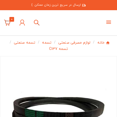
ارسال در سریع ترین زمان ممکن :)
0
خانه
لوازم مصرفی صنعتی
تسمه
تسمه صنعتی
تسمه C137