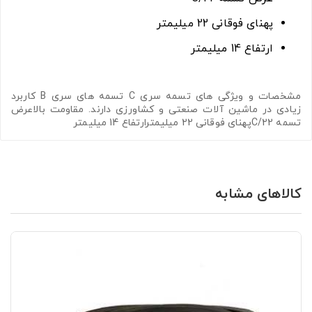
پهنای فوقانی 22 میلیمتر
ارتفاع 14 میلیمتر
مشخصات و ویژگی های تسمه سری C تسمه های سری B کاربرد
زیادی در ماشین آلات صنعتی و کشاورزی دارند. مقاومت بالاعرض
تسمه C/22پهنای فوقانی 22 میلیمترارتفاع 14 میلیمتر
کالاهای مشابه