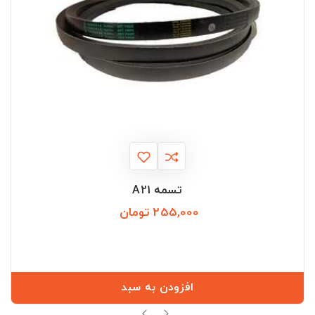
تسمه A21
255,000 تومان
قیمت
افزودن به سبد