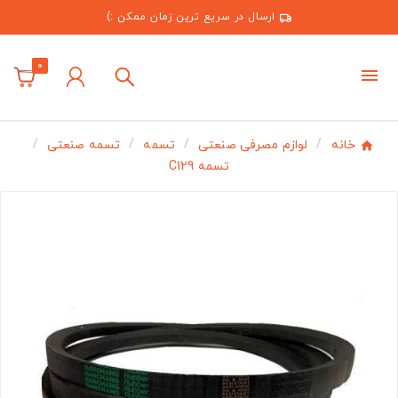
ارسال در سریع ترین زمان ممکن :)
0
خانه
لوازم مصرفی صنعتی
تسمه
تسمه صنعتی
تسمه C129