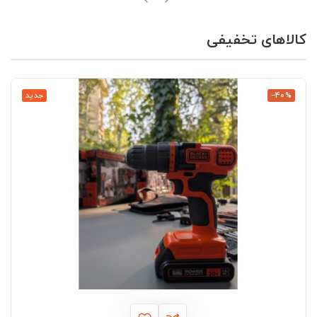
کالاهای تخفیفی
‎−40%
جدید