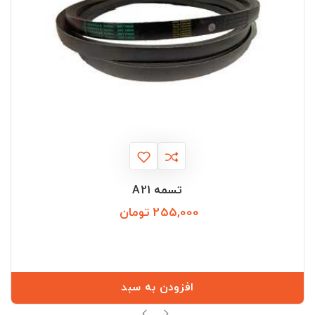
تسمه A21
255,000 تومان
قیمت
افزودن به سبد