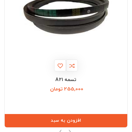
تسمه A21
255,000 تومان
قیمت
افزودن به سبد