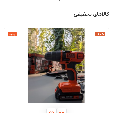
کالاهای تخفیفی
‎−40%
جدید