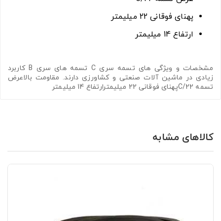
پهنای فوقانی 22 میلیمتر
ارتفاع 14 میلیمتر
مشخصات و ویژگی های تسمه سری C تسمه های سری B کاربرد
زیادی در ماشین آلات صنعتی و کشاورزی دارند. مقاومت بالاعرض
تسمه C/22پهنای فوقانی 22 میلیمترارتفاع 14 میلیمتر
کالاهای مشابه