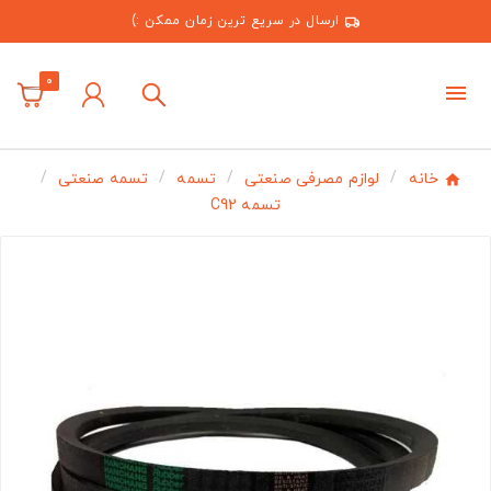
ارسال در سریع ترین زمان ممکن :)
0
خانه
لوازم مصرفی صنعتی
تسمه
تسمه صنعتی
تسمه C92