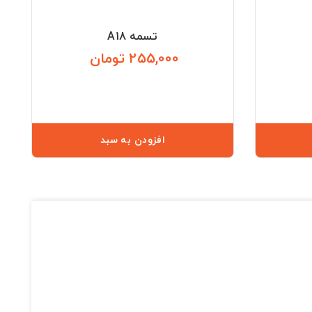
تسمه A18
255,000 تومان
قیمت
قیمت
افزودن به سبد