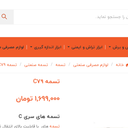
ش و برش
ابزار تراش و ایمنی
ابزار اندازه گیری
لوازم مصرفی 
خانه
لوازم مصرفی صنعتی
تسمه
تسمه صنعتی
تسمه C79
تسمه C79
1,699,000 تومان
تسمه های سری C
تسمه
های با قابلیت بالای انتقال ن