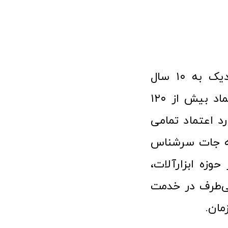
فروشگاه آنلاین ابزار و تجهیزات صنعتی کولیس با افتخار نزدیک به ۱۰ سال
فعالیت در عرصه ابزارآلات و کالاهای صنعتی توانسته مورد اعتماد بیش از ۱۲۰
رد اعتماد تمامی
نه جات سرشناس
وزه ابزارآلات،
‌طرف در خدمت
مان.