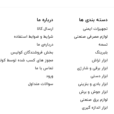
دسته بندی ها
درباره ما
تجهیزات ایمنی
ارسال کالا
لوازم مصرفی صنعتی
شرایط و ضوابط استفاده
تسمه
درباره‌ی ما
بلبرینگ
بخش فروشندگان کولیس
ابزار تراش
مجوز های کسب شده توسط کول
ابزار برقی و شارژی
تماس با ما
ابزار دستی
ورود
ابزار بادی و بنزینی
سوالات متداول
ابزار جوش و برش
لوازم برق صنعتی
ابزار اندازه گیری