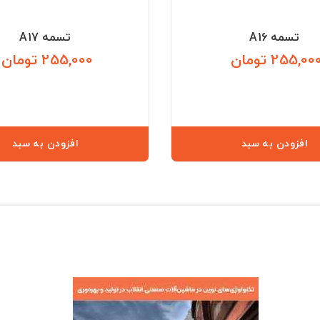
تسمه A16
تسمه A17
255,00 تومان
255,000 تومان
قیمت
افزودن به سبد
افزودن به سبد