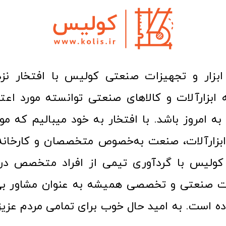
ا به امروز باشد. با افتخار به خود میبالیم که مو
ن ابزارآلات، صنعت به‌خصوص متخصصان و کارخا
کولیس با گردآوری تیمی از افراد متخصص در ح
ت صنعتی و تخصصی همیشه به عنوان مشاور بی
ده است. به امید حال خوب برای تمامی مردم عزیز