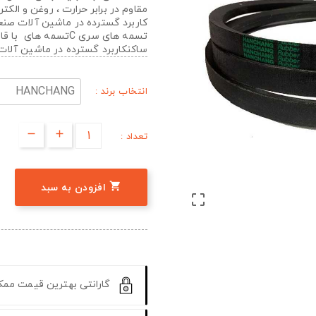
مقاوم در برابر حرارت ، روغن و الک
کاربرد گسترده در ماشین آلات صن
تسمه های سری Cتسمه 
ساکنکاربرد گسترده در ماشین آلا
انتخاب برند :
تعداد :

افزودن به سبد

گارانتی بهترین قیمت مم