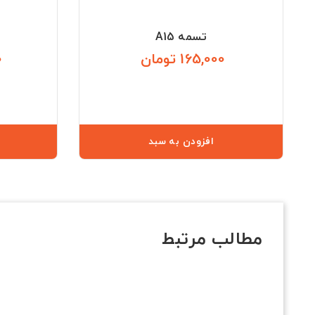
تسمه A15
165,000 تومان
0
قیمت
افزودن به سبد
مطالب مرتبط