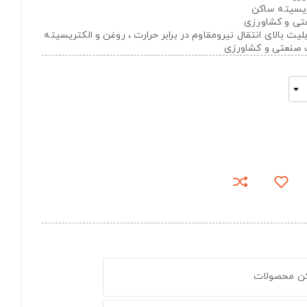
تریسیته ساکن
عتی و کشاورزی
های با قابلیت بالای انتقال نیرومقاوم در برابر حرارت ، روغن و الکتریسیته
ت صنعتی و کشاورزی
کن محصولات