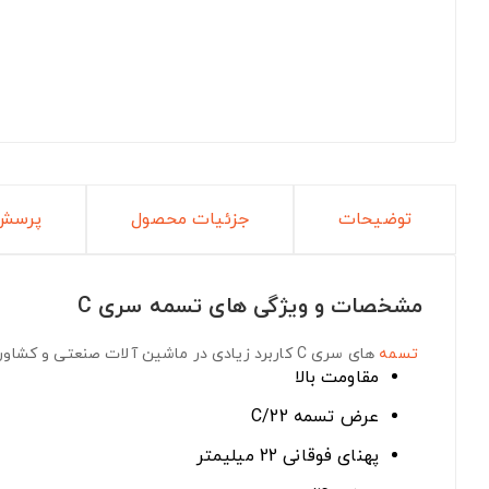
توضیحات
جزئیات محصول
پرسش 
مشخصات و ویژگی های تسمه سری C
تسمه
های سری C
کاربرد زیادی در ماشین آلات صنعتی و کشاورز
مقاومت بالا
عرض تسمه C/22
پهنای فوقانی 22 میلیمتر