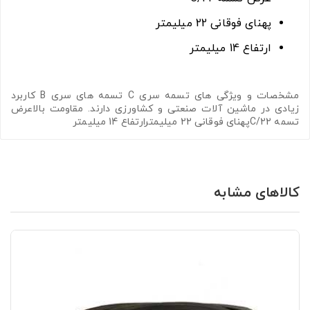
پهنای فوقانی 22 میلیمتر
ارتفاع 14 میلیمتر
مشخصات و ویژگی های تسمه سری C تسمه های سری B کاربرد
زیادی در ماشین آلات صنعتی و کشاورزی دارند. مقاومت بالاعرض
تسمه C/22پهنای فوقانی 22 میلیمترارتفاع 14 میلیمتر
کالاهای مشابه