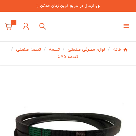
ارسال در سریع ترین زمان ممکن :)
0
خانه
لوازم مصرفی صنعتی
تسمه
تسمه صنعتی
تسمه C75