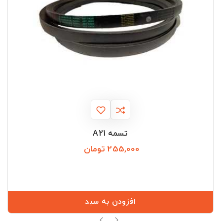
تسمه A21
255,000 تومان
قیمت
افزودن به سبد