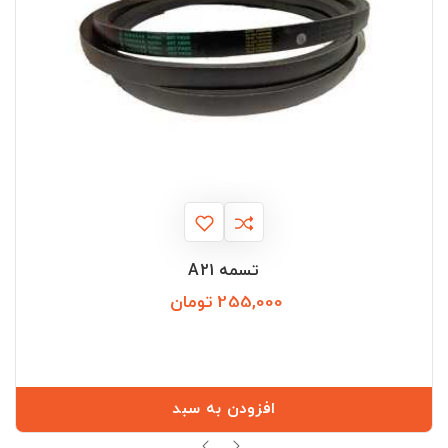
تسمه A21
255,000 تومان
قیمت
افزودن به سبد