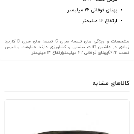
پهنای فوقانی 22 میلیمتر
ارتفاع 14 میلیمتر
مشخصات و ویژگی های تسمه سری C تسمه های سری B کاربرد
زیادی در ماشین آلات صنعتی و کشاورزی دارند. مقاومت بالاعرض
تسمه C/22پهنای فوقانی 22 میلیمترارتفاع 14 میلیمتر
کالاهای مشابه