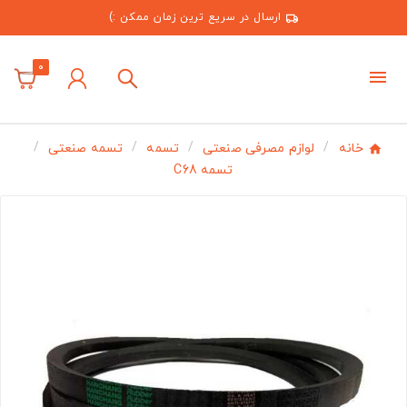
ارسال در سریع ترین زمان ممکن :)
0
خانه
لوازم مصرفی صنعتی
تسمه
تسمه صنعتی
تسمه C68