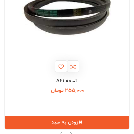
تسمه A21
255,000 تومان
قیمت
افزودن به سبد