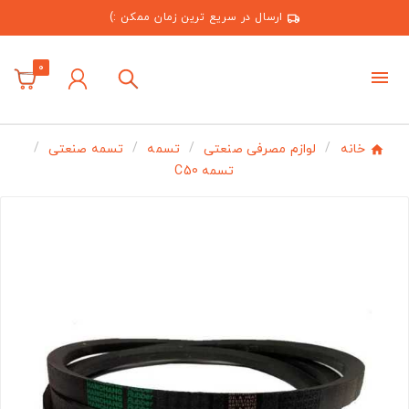
ارسال در سریع ترین زمان ممکن :)
0
خانه
لوازم مصرفی صنعتی
تسمه
تسمه صنعتی
تسمه C50