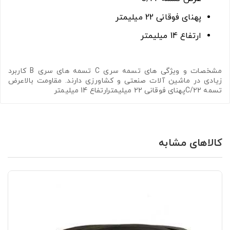
پهنای فوقانی 22 میلیمتر
ارتفاع 14 میلیمتر
مشخصات و ویژگی های تسمه سری C تسمه های سری B کاربرد
زیادی در ماشین آلات صنعتی و کشاورزی دارند. مقاومت بالاعرض
تسمه C/22پهنای فوقانی 22 میلیمترارتفاع 14 میلیمتر
کالاهای مشابه