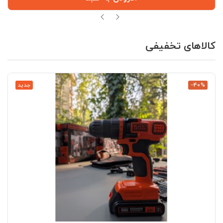
کالاهای تخفیفی
‎−40%
جدید