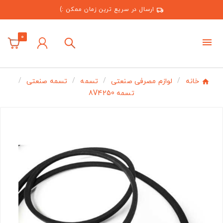
ارسال در سریع ترین زمان ممکن :)
0
خانه
لوازم مصرفی صنعتی
تسمه
تسمه صنعتی
تسمه 8V4250