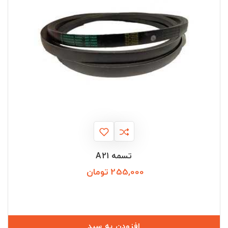
تسمه A21
255,000 تومان
قیمت
افزودن به سبد