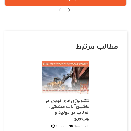
مطالب مرتبط
تکنولوژی‌های نوین در
ماشین‌آلات صنعتی:
انقلاب در تولید و
بهره‌وری
900 بازدید
لایک
1