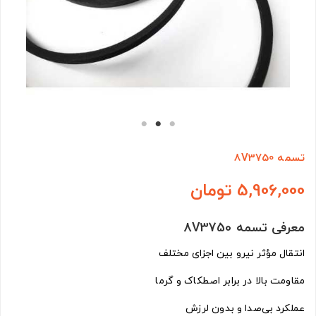
تسمه 8V3750
5,906,000 تومان
معرفی تسمه 8V3750
انتقال مؤثر نیرو بین اجزای مختلف
مقاومت بالا در برابر اصطکاک و گرما
عملکرد بی‌صدا و بدون لرزش