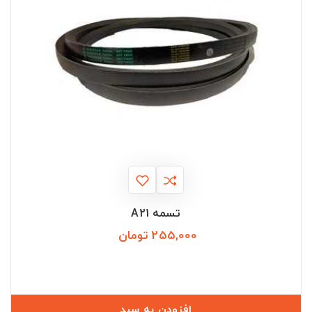
تسمه A21
255,000 تومان
قیمت
افزودن به سبد