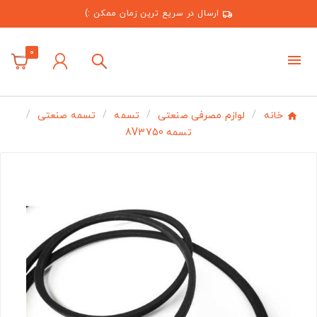
ارسال در سریع ترین زمان ممکن :)
0
خانه
لوازم مصرفی صنعتی
تسمه
تسمه صنعتی
تسمه 8V3750