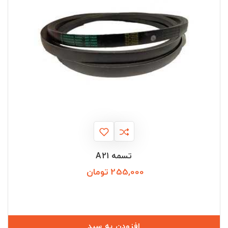
تسمه A21
255,000 تومان
قیمت
افزودن به سبد