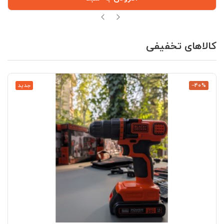
کالاهای تخفیفی
‎−40%
جدید