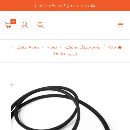
ارسال در سریع ترین زمان ممکن :)
0
خانه
لوازم مصرفی صنعتی
تسمه
تسمه صنعتی
تسمه 8V2110