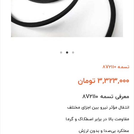
تسمه 8V2110
3,323,000 تومان
معرفی تسمه 8V2110
انتقال مؤثر نیرو بین اجزای مختلف
مقاومت بالا در برابر اصطکاک و گرما
عملکرد بی‌صدا و بدون لرزش