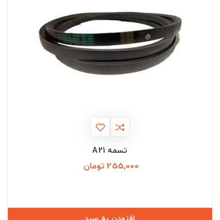
تسمه A21
255,000 تومان
قیمت
افزودن به سبد