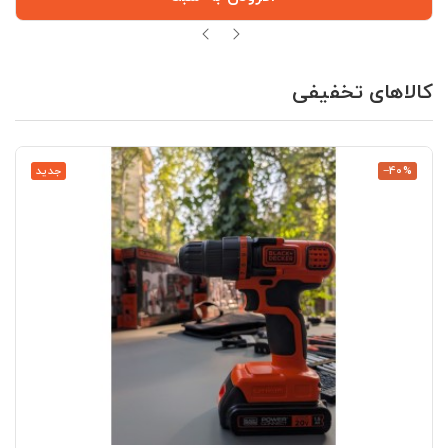
کالاهای تخفیفی
‎−40%
جدید