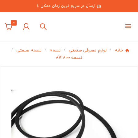
ارسال در سریع ترین زمان ممکن :)
0
خانه
لوازم مصرفی صنعتی
تسمه
تسمه صنعتی
تسمه 8V1800