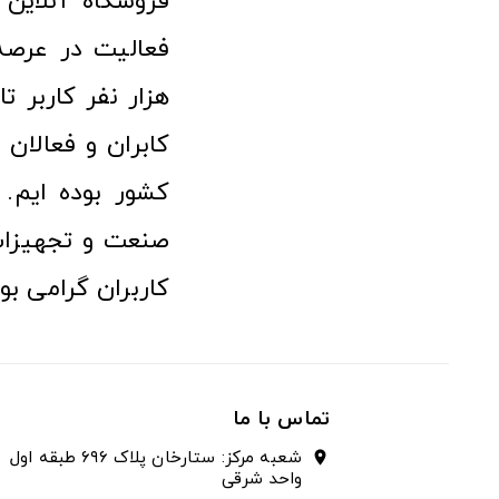
هزار نفر کاربر ت
کابران و فعالا
کشور بوده ایم. 
صنعت و تجهیزا
کاربران گرامی بو
تماس با ما
شعبه مرکز: ستارخان پلاک ۶۹۶ طبقه اول
location_on
واحد شرقی