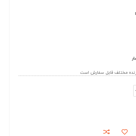
ار
ازنده مختلف قابل سفارش است