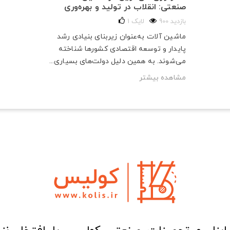
صنعتی: انقلاب در تولید و بهره‌وری
900 بازدید
لایک
1
ماشین آلات به‌عنوان زیربنای بنیادی رشد
پایدار و توسعه اقتصادی کشورها شناخته
می‌شوند. به همین دلیل دولت‌های بسیاری...
مشاهده بیشتر