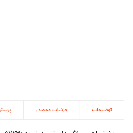
توضیحات
جزئیات محصول
پرسش 