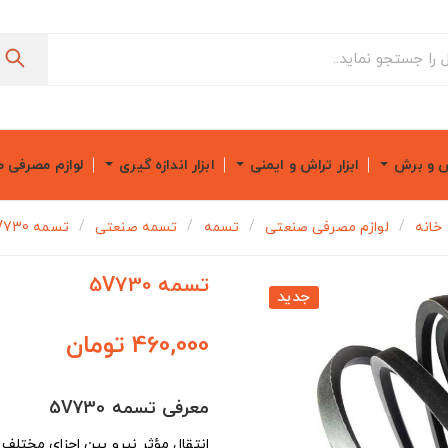
ش و برش
ابزار تراش و ایمنی
ابزار اندازه گیری
لوازم مصرفی 
خانه
لوازم مصرفی صنعتی
تسمه
تسمه صنعتی
تسمه 5V730
تسمه 5V730
جدید
460,000 تومان
معرفی تسمه 5V730
انتقال مؤثر نیرو بین اجزای مختلف