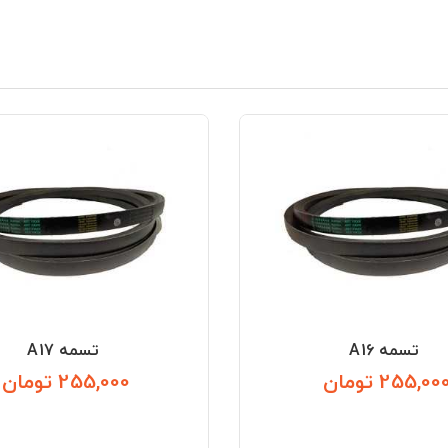
تسمه A16
تسمه A17
255,00 تومان
255,000 تومان
قیمت