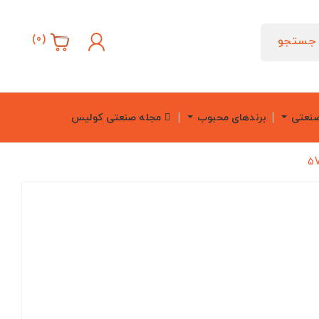
)
0
(
جستجو
صنعتی
برندهای محبوب
مجله صنعتی کولیس