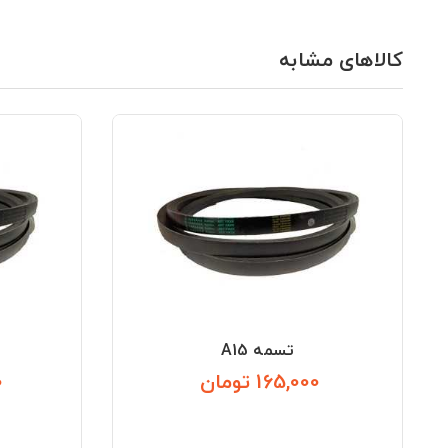
کالاهای مشابه
تسمه A15
165,000 تومان
0
قیمت