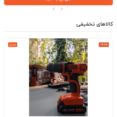
کالاهای تخفیفی
‎−40%
جدید