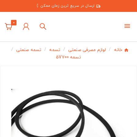
ارسال در سریع ترین زمان ممکن :)
0
خانه
لوازم مصرفی صنعتی
تسمه
تسمه صنعتی
تسمه 5V700