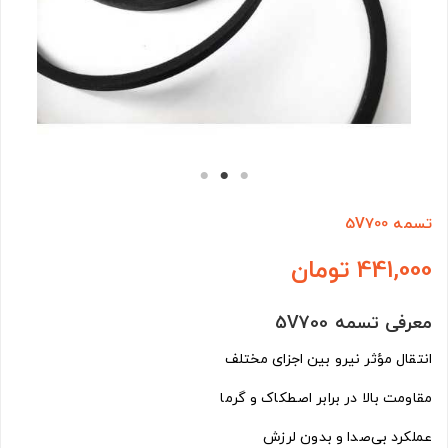
تسمه 5V700
441,000 تومان
معرفی تسمه 5V700
انتقال مؤثر نیرو بین اجزای مختلف
مقاومت بالا در برابر اصطکاک و گرما
عملکرد بی‌صدا و بدون لرزش