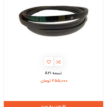
تسمه A21
255,000 تومان
قیمت
افزودن به سبد