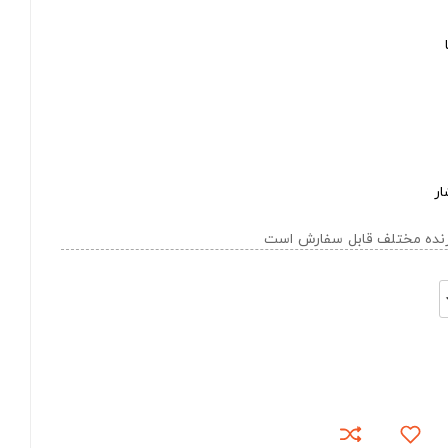
ار
ازنده مختلف قابل سفارش است