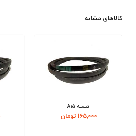
کالاهای مشابه
تسمه A15
165,000 تومان
0
قیمت