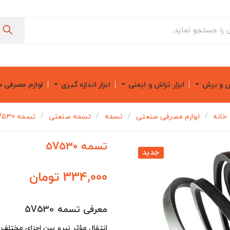
ش و برش
ابزار تراش و ایمنی
ابزار اندازه گیری
لوازم مصرفی 
خانه
لوازم مصرفی صنعتی
تسمه
تسمه صنعتی
تسمه 5V530
تسمه 5V530
جدید
334,000 تومان
معرفی تسمه 5V530
انتقال مؤثر نیرو بین اجزای مختلف