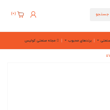
)
0
(
جستجو
صنعتی
برندهای محبوب
مجله صنعتی کولیس