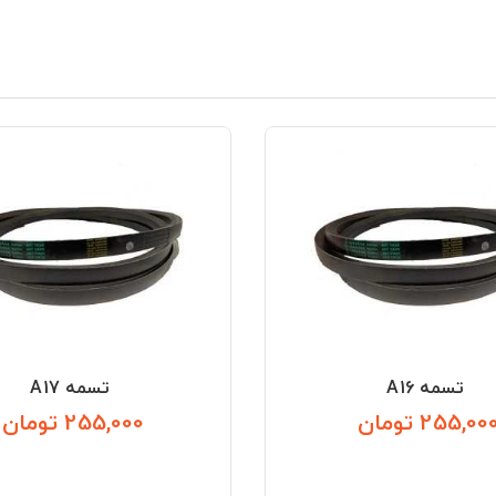
تسمه A16
تسمه A17
255,00 تومان
255,000 تومان
قیمت