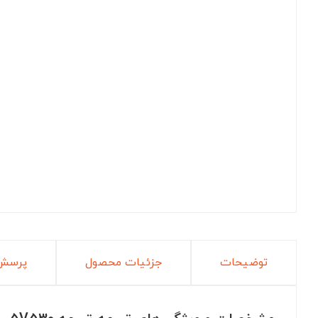
توضیحات
جزئیات محصول
پرسش 