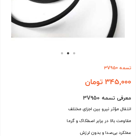
تسمه 3V950
345,000 تومان
معرفی تسمه 3V950
انتقال مؤثر نیرو بین اجزای مختلف
مقاومت بالا در برابر اصطکاک و گرما
عملکرد بی‌صدا و بدون لرزش