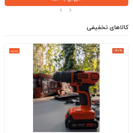
کالاهای تخفیفی
‎−40%
جدید