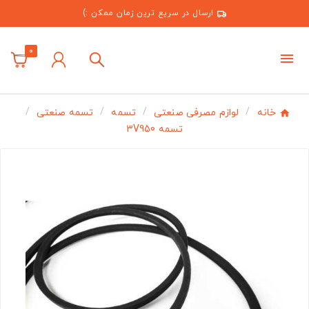
ارسال در سریع ترین زمان ممکن :)
0
خانه
لوازم مصرفی صنعتی
تسمه
تسمه صنعتی
تسمه 3V950