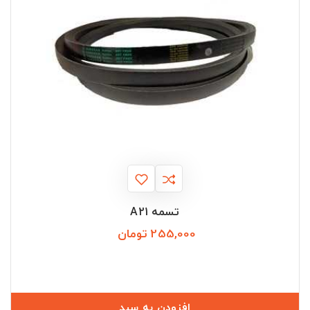
تسمه A21
255,000 تومان
قیمت
افزودن به سبد