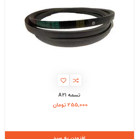
تسمه A21
255,000 تومان
قیمت
افزودن به سبد