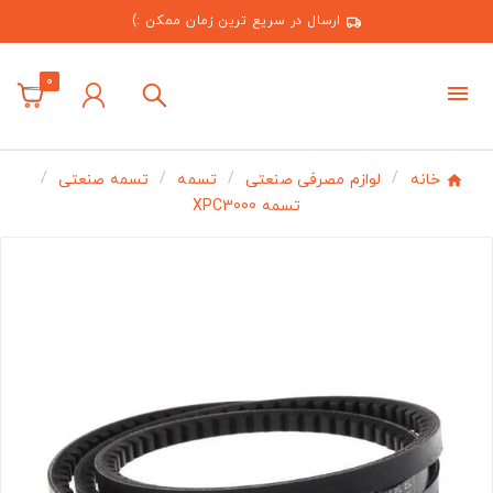
ارسال در سریع ترین زمان ممکن :)
0
خانه
لوازم مصرفی صنعتی
تسمه
تسمه صنعتی
تسمه XPC3000