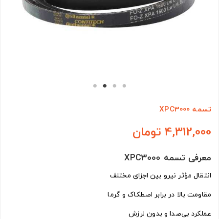
تسمه XPC3000
4,312,000 تومان
معرفی تسمه XPC3000
انتقال مؤثر نیرو بین اجزای مختلف
مقاومت بالا در برابر اصطکاک و گرما
عملکرد بی‌صدا و بدون لرزش