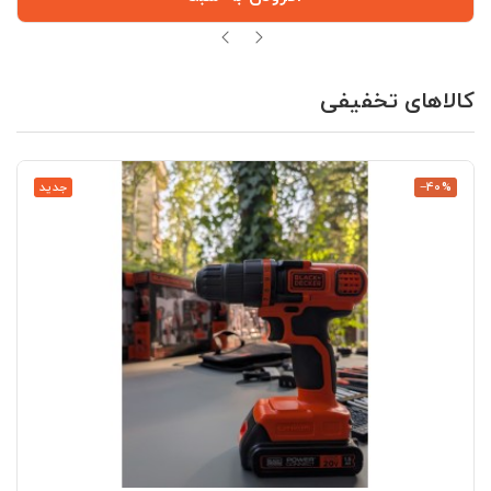
کالاهای تخفیفی
‎−40%
جدید